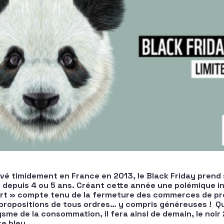
ivé timidement en France en 2013, le Black Friday prend
 depuis 4 ou 5 ans. Créant cette année une polémique in
rt » compte tenu de la fermeture des commerces de pro
propositions de tous ordres… y compris généreuses ! Q
ysme de la consommation, il fera ainsi de demain, le noi
re bleu…