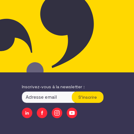
Inscrivez-vous à la newsletter :
S'inscrire