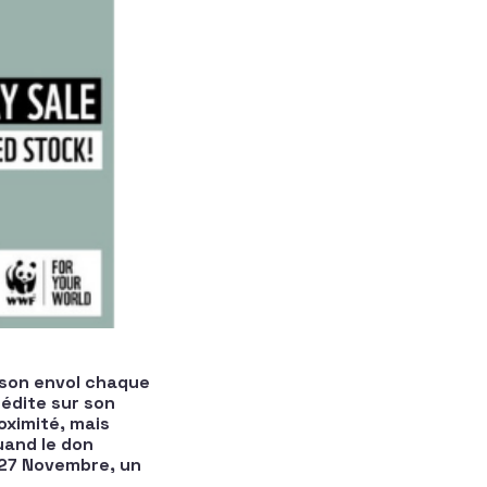
 son envol chaque
édite sur son
ximité, mais
uand le don
r 27 Novembre, un