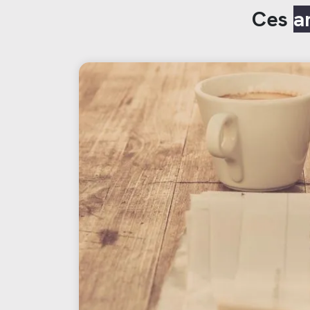
Ces
a