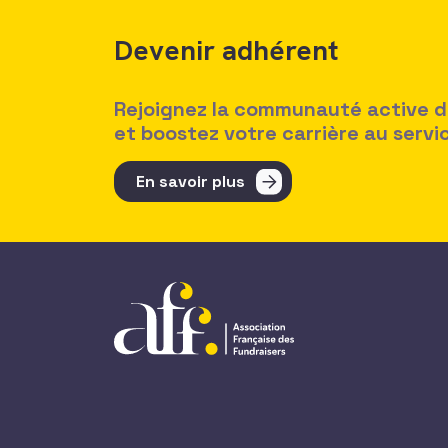
Devenir adhérent
Rejoignez la communauté active des
et boostez votre carrière au serv
En savoir plus