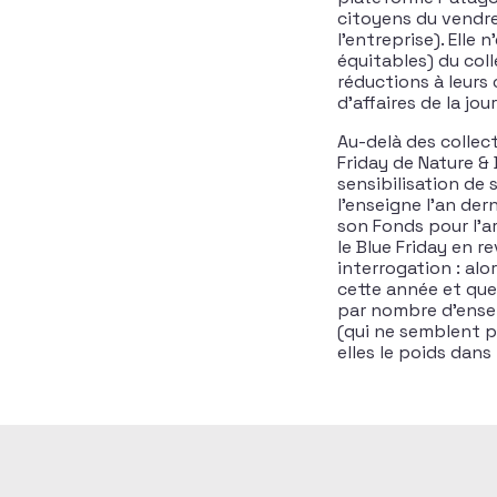
citoyens du vendre
l’entreprise). Elle 
équitables) du col
réductions à leurs 
d’affaires de la j
Au-delà des collect
Friday de Nature &
sensibilisation de 
l’enseigne l’an der
son Fonds pour l’a
le Blue Friday en r
interrogation : al
cette année et que
par nombre d’ensei
(qui ne semblent p
elles le poids dans 