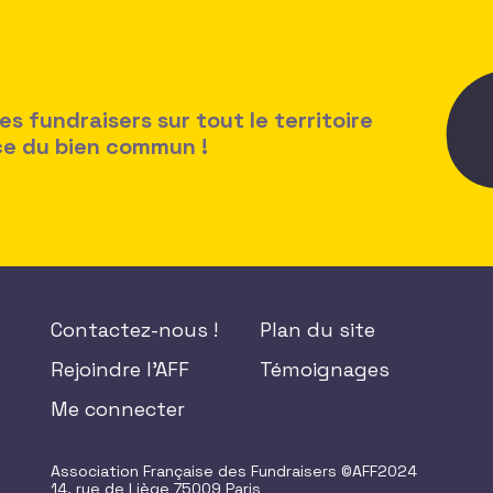
 fundraisers sur tout le territoire
ice du bien commun !
Contactez-nous !
Plan du site
Rejoindre l'AFF
Témoignages
Me connecter
Association Française des Fundraisers ©AFF2024
14, rue de Liège 75009 Paris