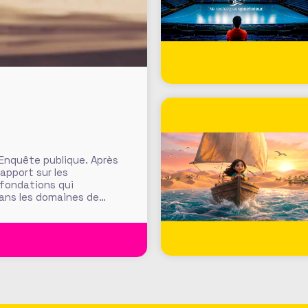
 Enquête publique. Après
rapport sur les
 fondations qui
dans les domaines de
ants, fondations
t et définition