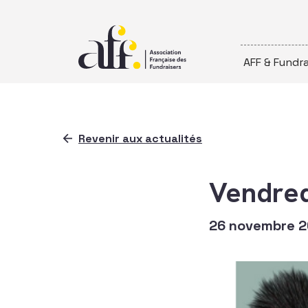
Passer au contenu
AFF & Fundra
Revenir aux actualités
Vendred
26 novembre 