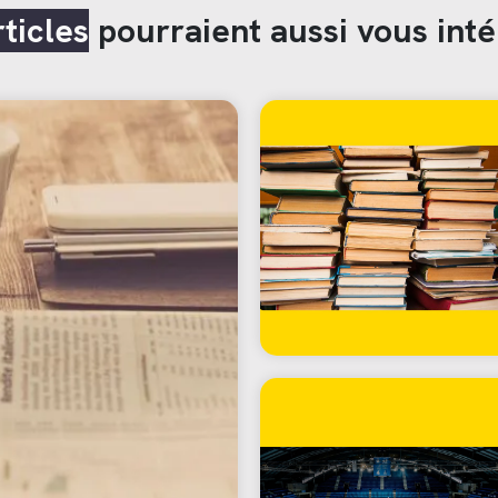
rticles
pourraient aussi vous inté