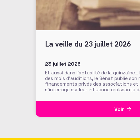
La veille du 23 juillet 2026
23 juillet 2026
Et aussi dans l’actualité de la quinzaine…
des mois d’auditions, le Sénat publie son 
financements privés des associations et
s’interroge sur leur influence croissante 
l’intérêt général. Fonds de dotation dorm
abritées, prévention des conflits d’intérê
Voir