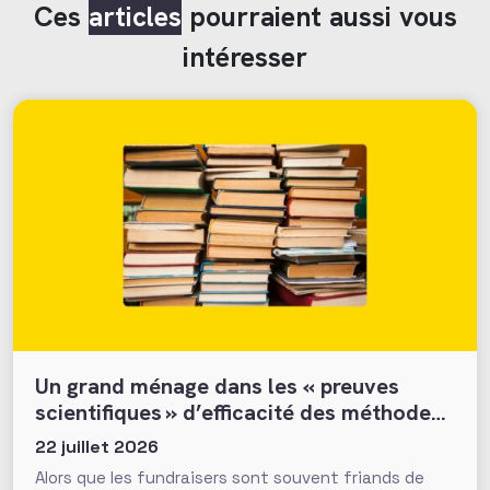
Ces
articles
pourraient aussi vous
intéresser
Un grand ménage dans les « preuves
scientifiques » d’efficacité des méthodes
et tactiques de collecte…
22 juillet 2026
Alors que les fundraisers sont souvent friands de