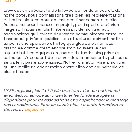
l’AFF ?
L’AFF est un spécialiste de la levée de fonds privés et, de
notre côté, nous connaissons très bien les réglementations
et les législations pour obtenir des financements publics.
Aujourd’hui pour financer un projet, peu importe d’où vient
l’argent. Il nous semblait intéressant de montrer aux
associations qu’il existe des vases communicants entre les
financeurs privés et publics. Les structures doivent mettre
au point une approche stratégique globale et non pas
dissociée comme c’est encore trop souvent le cas
aujourd’hui. Les équipes en charge du fundraising privé et
celles qui s’occupent de trouver des financements publics ne
se parlent pas encore assez. Notre formation vise à montrer
qu’une meilleure coopération entre elles est souhaitable et
plus efficace.
L’AFF organise, les 4 et 5 juin une formation en partenariat
avec Welcomeurope
sur :
identifier les fonds européens
disponibles pour les associations et à appréhender le montage
des candidatures.
Pour en savoir plus sur cette formation et
s’inscrire :
cliquez ici