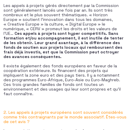
Les appels à projets gérés directement par la Commission
sont généralement lancés une fois par an. Ils sont très
nombreux et le plus souvent thématiques. « Horizon
Europe » soutient l’innovation dans tous les domaines,
« Creative Europe » la culture, « Digital Europe » le
numérique, « CERV » promeut les droits et les valeurs de
l’UE…
Ces appels à projets sont hyper compétitifs. Sans
formation et/ou accompagnement, il est inutile de tenter
de les obtenir. Leur grand avantage, à la différence des
fonds de soutien aux projets locaux qui remboursent des
frais déjà investis, est que la Commission peut octroyer
des avances conséquentes.
Il existe également des fonds européens en faveur de la
coopération extérieure. Ils financent des projets qui
impliquent la zone euro et des pays tiers. Il y a notamment
des programmes Euro-Afrique, Euro-Asie ou Euro-Maghreb.
Ces trois grandes familles de fonds ont toutes un
environnement et des usages qui leur sont propres et qu’il
faut connaître.
2. Les appels à projets européens sont souvent considérés
comme très contraignants par le monde associatif. Êtes-vous
de cet avis ?