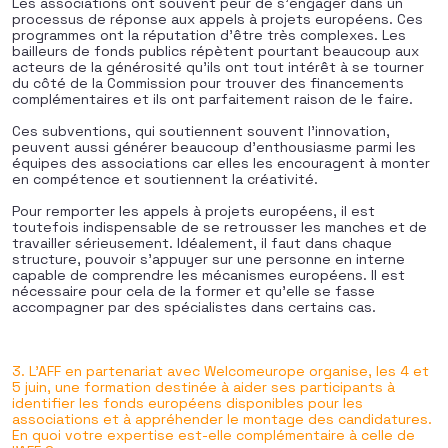
Les associations ont souvent peur de s’engager dans un
processus de réponse aux appels à projets européens. Ces
programmes ont la réputation d’être très complexes. Les
bailleurs de fonds publics répètent pourtant beaucoup aux
acteurs de la générosité qu’ils ont tout intérêt à se tourner
du côté de la Commission pour trouver des financements
complémentaires et ils ont parfaitement raison de le faire.
Ces subventions, qui soutiennent souvent l’innovation,
peuvent aussi générer beaucoup d’enthousiasme parmi les
équipes des associations car elles les encouragent à monter
en compétence et soutiennent la créativité.
Pour remporter les appels à projets européens, il est
toutefois indispensable de se retrousser les manches et de
travailler sérieusement. Idéalement, il faut dans chaque
structure, pouvoir s’appuyer sur une personne en interne
capable de comprendre les mécanismes européens. Il est
nécessaire pour cela de la former et qu’elle se fasse
accompagner par des spécialistes dans certains cas.
3. L’AFF en partenariat avec Welcomeurope organise, les 4 et
5 juin, une formation destinée à aider ses participants à
identifier les fonds européens disponibles pour les
associations et à appréhender le montage des candidatures.
En quoi votre expertise est-elle complémentaire à celle de