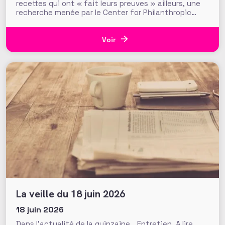
recettes qui ont « fait leurs preuves » ailleurs, une
recherche menée par le Center for Philanthropic
Studies de l’université VU d’Amsterdam pose une
question cruciale : la recherche académique sur la
générosité apporte-t-elle des preuves solides pour
Voir
nourrir les stratégies de
La veille du 18 juin 2026
18 juin 2026
Dans l’actualité de la quinzaine… Entretien. A lire