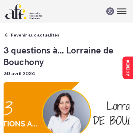
Passer au contenu
Revenir aux actualités
3 questions à… Lorraine de
Bouchony
AGENDA
30 avril 2024