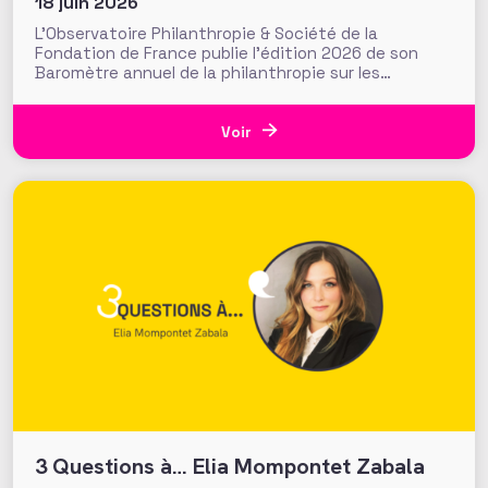
18 juin 2026
L’Observatoire Philanthropie & Société de la
Fondation de France publie l’édition 2026 de son
Baromètre annuel de la philanthropie sur les
fondations et fonds de dotation en France. Une
édition qui souligne la poursuite du développement
des structures tant en nombre qu’en termes
Voir
d’actifs ou de sommes distribuées. A noter
également :
3 Questions à… Elia Mompontet Zabala