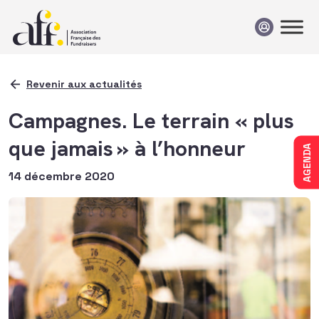
Passer au contenu
Revenir aux actualités
Campagnes. Le terrain « plus
que jamais » à l’honneur
AGENDA
14 décembre 2020