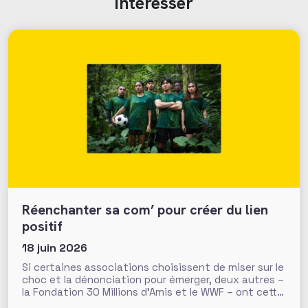
intéresser
Réenchanter sa com’ pour créer du lien
positif
18 juin 2026
Si certaines associations choisissent de miser sur le
choc et la dénonciation pour émerger, deux autres –
la Fondation 30 Millions d’Amis et le WWF – ont cette
quinzaine opté pour réenchanter leurs messages, à