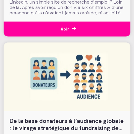
LinkedIn, un simple site de recherche d’emploi ? Loin
de là. Après avoir reçu un don « à six chiffres » d’une
personne qu’ils n’avaient jamais croisée, ni sollicitée,
les fundraisers de la Making Waves Education
Foundation (USA) ont réalisé que ce sont les
recherches en ligne du donateur, et notamment
Voir
celles sur
De la base donateurs à l’audience globale
: le virage stratégique du fundraising de