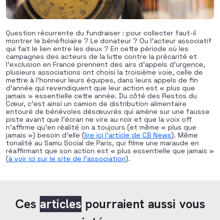
Question récurrente du fundraiser : pour collecter faut-il
montrer le bénéficiaire ? Le donateur ? Ou l’acteur associatif
qui fait le lien entre les deux ? En cette période où les
campagnes des acteurs de la lutte contre la précarité et
l’exclusion en France prennent des airs d’appels d’urgence,
plusieurs associations ont choisi la troisième voie, celle de
mettre à l’honneur leurs équipes, dans leurs appels de fin
d’année qui revendiquent que leur action est « plus que
jamais » essentielle cette année. Du côté des Restos du
Cœur, c’est ainsi un camion de distribution alimentaire
entouré de bénévoles désœuvrés qui amène sur une fausse
piste avant que l’écran ne vire au noir et que la voix off
n’affirme qu’en réalité on a toujours (et même « plus que
jamais ») besoin d’elle (
lire ici l’article de CB News
). Même
tonalité au Samu Social de Paris, qui filme une maraude en
réaffirmant que son action est « plus essentielle que jamais »
(
à voir ici sur le site de l’association
).
Ces
articles
pourraient aussi vous