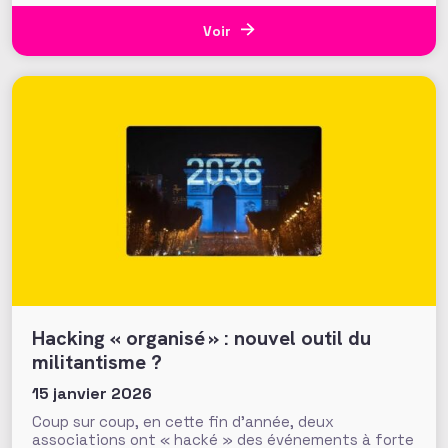
contrepied du ton d’alerte ou de dénonciation
qu’elles adoptent usuellement. Une manière de
Voir
renforcer positivement le
Hacking « organisé » : nouvel outil du
militantisme ?
15 janvier 2026
Coup sur coup, en cette fin d’année, deux
associations ont « hacké » des événements à forte