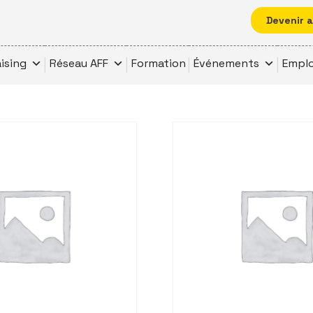
Devenir 
ising
Réseau AFF
Formation
Événements
Emplo