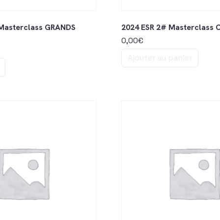
 Masterclass GRANDS
2024 ESR 2# Masterclass
0,00
€
Ajouter au panier