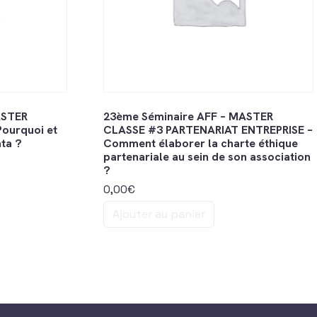
ASTER
23ème Séminaire AFF – MASTER
ourquoi et
CLASSE #3 PARTENARIAT ENTREPRISE –
ta ?
Comment élaborer la charte éthique
partenariale au sein de son association
?
0,00
€
Ajouter au panier