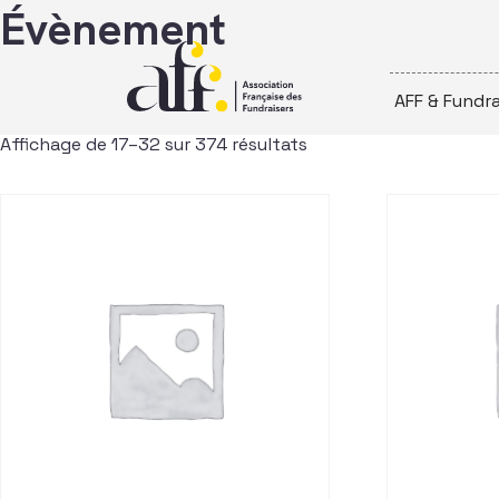
Passer au contenu
Évènement
AFF & Fundra
Affichage de 17–32 sur 374 résultats