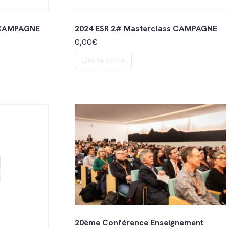
 CAMPAGNE
2024 ESR 2# Masterclass CAMPAGNE
0,00
€
Lire la suite
20ème Conférence Enseignement