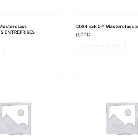
Masterclass
2024 ESR 5# Masterclass 
S ENTREPRISES
0,00
€
Ajouter au panier