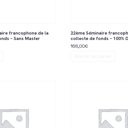
ire francophone de la
22ème Séminaire francoph
fonds – Sans Master
collecte de fonds – 100% D
168,00
€
Ajouter au panier