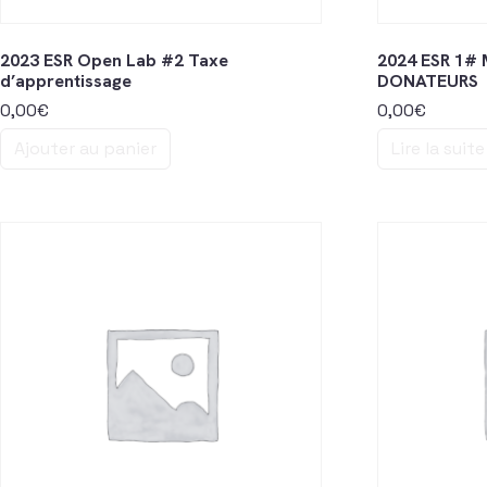
2023 ESR Open Lab #2 Taxe
2024 ESR 1#
d’apprentissage
DONATEURS
0,00
€
0,00
€
Ajouter au panier
Lire la suite