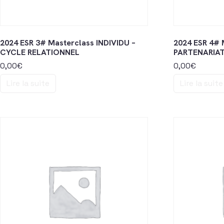
2024 ESR 3# Masterclass INDIVIDU –
2024 ESR 4# 
CYCLE RELATIONNEL
PARTENARIAT
0,00
€
0,00
€
Lire la suite
Lire la suite