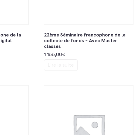
one de la
22ème Séminaire francophone de la
igital
collecte de fonds – Avec Master
classes
1 155,00
€
Lire la suite