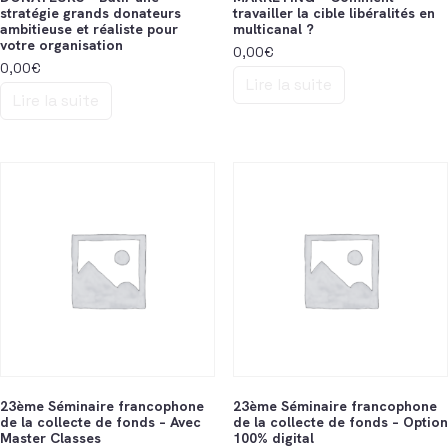
stratégie grands donateurs
travailler la cible libéralités en
ambitieuse et réaliste pour
multicanal ?
votre organisation
0,00
€
0,00
€
Lire la suite
Lire la suite
23ème Séminaire francophone
23ème Séminaire francophone
de la collecte de fonds – Avec
de la collecte de fonds – Option
Master Classes
100% digital