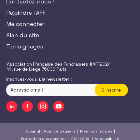
Contactez-nous !
Rejoindre l'AFF
Me connecter
Plan du site
Témoignages
Association Française des Fundraisers ©AFF2024
14, rue de Liège 75009 Paris
Inscrivez-vous à la newsletter :
S'inscrire
Copyright Agence Baguera |
Mentions légales
|
Protection des données
|
CGU
/
CGV
|
Accessibilité