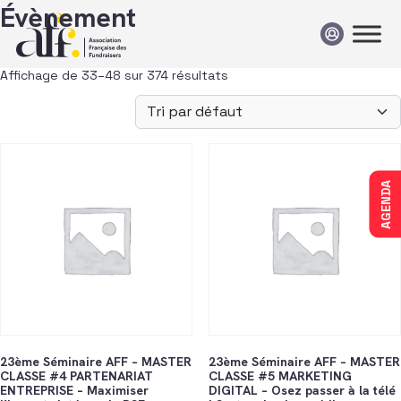
Passer au contenu
Évènement
Affichage de 33–48 sur 374 résultats
AGENDA
23ème Séminaire AFF – MASTER
23ème Séminaire AFF – MASTER
CLASSE #4 PARTENARIAT
CLASSE #5 MARKETING
ENTREPRISE – Maximiser
DIGITAL – Osez passer à la télé