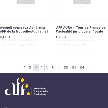
Accueil nouveaux Adhérents
AFF AURA – Tour de France de
AFF de la Nouvelle-Aquitaine !
l’actualité juridique et fiscale
0,00
€
0,00
€
Ajouter au panier
Ajouter au panier
←
1
2
3
4
5
6
…
22
23
24
→