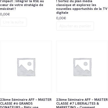
l’impact : Intégrer la RSE au
! Sortez du plan média
cœur de votre stratégie de
classique et explorez les
mécénat !
nouvelles opportunités de la TV
digitale
0,00
€
0,00
€
Lire la suite
Ajouter au panier
23ème Séminaire AFF – MASTER
23ème Séminaire AFF – MASTER
CLASSE #6 GRANDS
CLASSE #7 LIBERALITES &
DONATEURS – Bâtir une
MARKETING – Comment