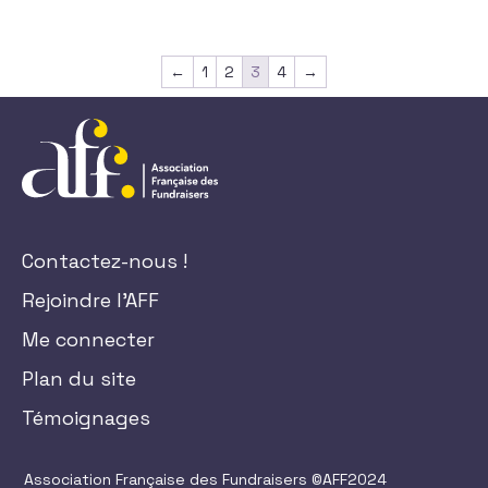
←
1
2
3
4
→
Contactez-nous !
Rejoindre l'AFF
Me connecter
Plan du site
Témoignages
Association Française des Fundraisers ©AFF2024