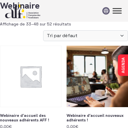
Passer au contenu
Webinaire
Affichage de 33–48 sur 52 résultats
AGENDA
Webinaire d’accueil des
Webinaire d’accueil nouveaux
nouveaux adhérents AFF !
adhérents !
0,00
€
0,00
€