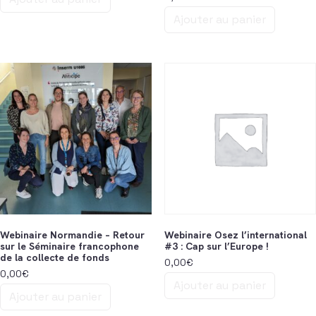
Ajouter au panier
Webinaire Normandie – Retour
Webinaire Osez l’international
sur le Séminaire francophone
#3 : Cap sur l’Europe !
de la collecte de fonds
0,00
€
0,00
€
Ajouter au panier
Ajouter au panier