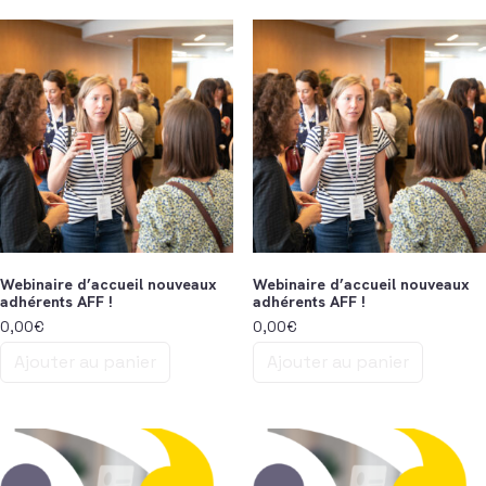
Webinaire d’accueil nouveaux
Webinaire d’accueil nouveaux
adhérents AFF !
adhérents AFF !
0,00
€
0,00
€
Ajouter au panier
Ajouter au panier