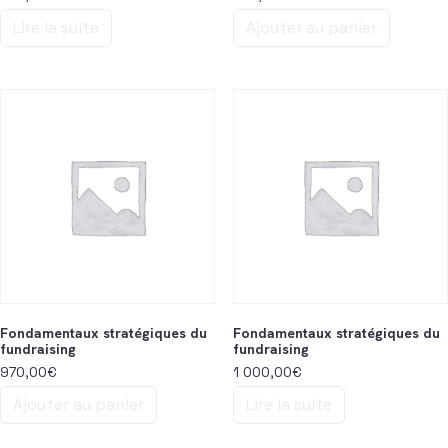
Lire la suite
Ajouter au panier
Fondamentaux stratégiques du
Fondamentaux stratégiques du
fundraising
fundraising
970,00
€
1 000,00
€
Ajouter au panier
Lire la suite