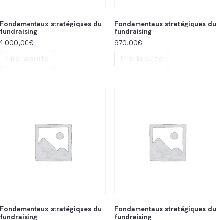
Fondamentaux stratégiques du
Fondamentaux stratégiques du
fundraising
fundraising
1 000,00
€
970,00
€
Lire la suite
Lire la suite
Fondamentaux stratégiques du
Fondamentaux stratégiques du
fundraising
fundraising