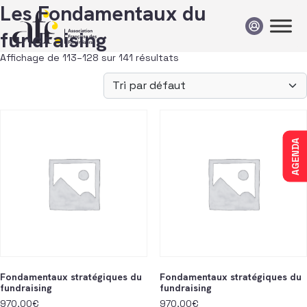
Passer au contenu
Les Fondamentaux du
fundraising
Affichage de 113–128 sur 141 résultats
AGENDA
Fondamentaux stratégiques du
Fondamentaux stratégiques du
fundraising
fundraising
970,00
€
970,00
€