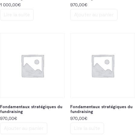
1 000,00
€
970,00
€
Lire la suite
Ajouter au panier
Fondamentaux stratégiques du
Fondamentaux stratégiques du
fundraising
fundraising
970,00
€
970,00
€
Ajouter au panier
Lire la suite