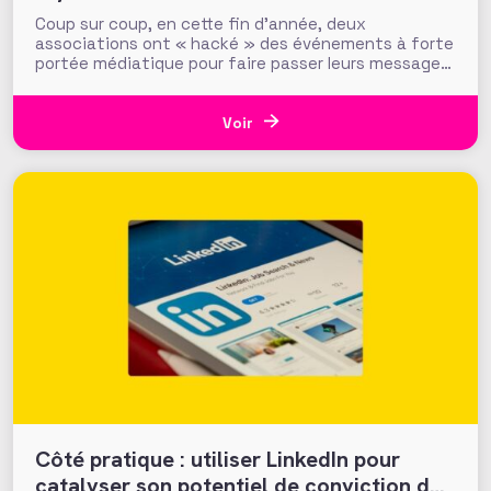
Coup sur coup, en cette fin d’année, deux
associations ont « hacké » des événements à forte
portée médiatique pour faire passer leurs messages
de sensibilisation. Des hackings loin du piratage
sauvage que le mot suggère, puisque concertés
avec les organisateurs de ces événements, mais qui
Voir
ont permis, outre l’audience immédiate de
Côté pratique : utiliser LinkedIn pour
catalyser son potentiel de conviction des