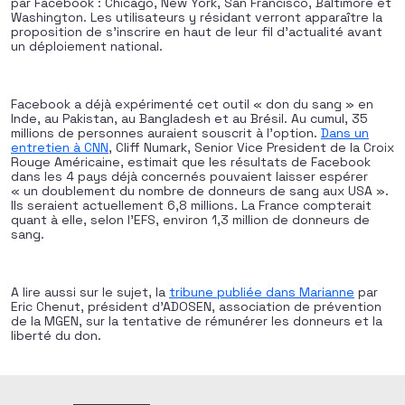
par Facebook : Chicago, New York, San Francisco, Baltimore et
Washington. Les utilisateurs y résidant verront apparaître la
proposition de s’inscrire en haut de leur fil d’actualité avant
un déploiement national.
Facebook a déjà expérimenté cet outil « don du sang » en
Inde, au Pakistan, au Bangladesh et au Brésil. Au cumul, 35
millions de personnes auraient souscrit à l’option.
Dans un
entretien à CNN
, Cliff Numark, Senior Vice President de la Croix
Rouge Américaine, estimait que les résultats de Facebook
dans les 4 pays déjà concernés pouvaient laisser espérer
« un doublement du nombre de donneurs de sang aux USA ».
Ils seraient actuellement 6,8 millions. La France compterait
quant à elle, selon l’EFS, environ 1,3 million de donneurs de
sang.
A lire aussi sur le sujet, la
tribune publiée dans Marianne
par
Eric Chenut, président d’ADOSEN, association de prévention
de la MGEN, sur la tentative de rémunérer les donneurs et la
liberté du don.