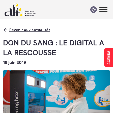
Passer au contenu
Revenir aux actualités
DON DU SANG : LE DIGITAL A
LA RESCOUSSE
AGENDA
19 juin 2019