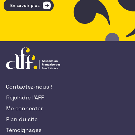
En savoir plus
Contactez-nous !
Rejoindre l'AFF
Me connecter
Plan du site
Témoignages