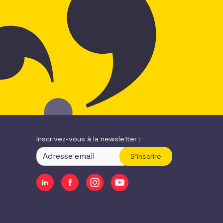
Inscrivez-vous à la newsletter :
S'inscrire