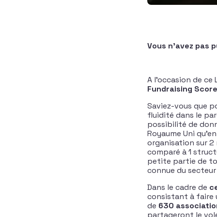
Vous n’avez pas pu
A l’occasion de ce 
Fundraising Scor
Saviez-vous que po
fluidité dans le pa
possibilité de don
Royaume Uni qu’en 
organisation sur 2 
comparé à 1 struct
petite partie de t
connue du secteur 
Dans le cadre de
c
consistant à faire 
de
630 associatio
partageront le vol