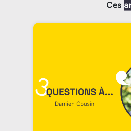
Ces
a