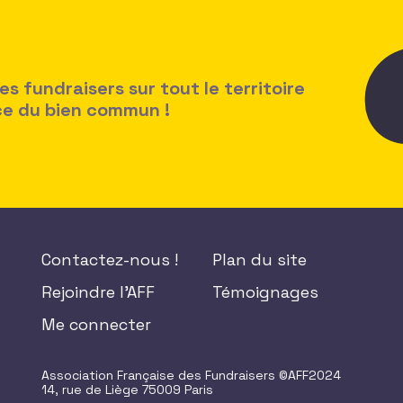
 fundraisers sur tout le territoire
ice du bien commun !
Contactez-nous !
Plan du site
Rejoindre l'AFF
Témoignages
Me connecter
Association Française des Fundraisers ©AFF2024
14, rue de Liège 75009 Paris