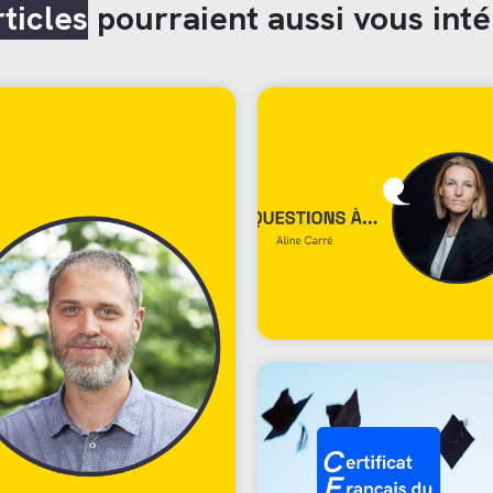
rticles
pourraient aussi vous inté