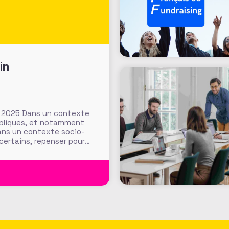
in
ai 2025 Dans un contexte
ubliques, et notamment
ans un contexte socio-
ertains, repenser pour
 Damien Cousin, directeur