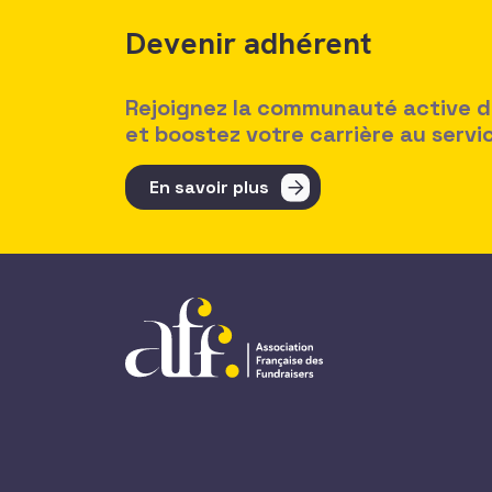
Devenir adhérent
Rejoignez la communauté active des
et boostez votre carrière au serv
En savoir plus