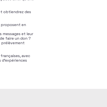
et obtiendrez des
ns proposent en
es messages et leur
de faire un don ?
le prélèvement
françaises, avec
s d’expériences