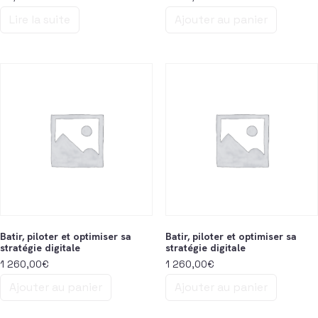
Lire la suite
Ajouter au panier
Batir, piloter et optimiser sa
Batir, piloter et optimiser sa
stratégie digitale
stratégie digitale
1 260,00
€
1 260,00
€
Ajouter au panier
Ajouter au panier