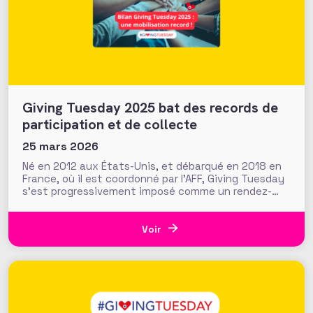
Giving Tuesday 2025 bat des records de
participation et de collecte
25 mars 2026
Né en 2012 aux États-Unis, et débarqué en 2018 en
France, où il est coordonné par l’AFF, Giving Tuesday
s’est progressivement imposé comme un rendez-
vous mondial de la générosité. L’édition 2025,
organisée le 2 décembre, en apporte une nouvelle
démonstration. À travers une participation en forte
Voir
hausse et des résultats