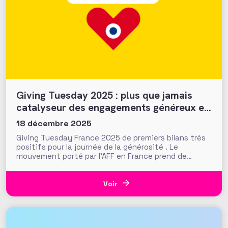
Giving Tuesday 2025 : plus que jamais
catalyseur des engagements généreux et
collectifs ?
18 décembre 2025
Giving Tuesday France 2025 de premiers bilans très
positifs pour la journée de la générosité . Le
mouvement porté par l'AFF en France prend de
l'ampleur !
Voir