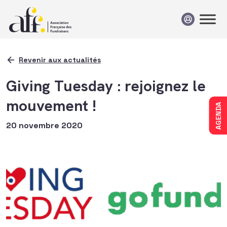
Passer au contenu
Revenir aux actualités
Giving Tuesday : rejoignez le
mouvement !
AGENDA
20 novembre 2020