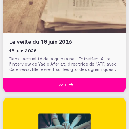
La veille du 18 juin 2026
18 juin 2026
Dans l’actualité de la quinzaine… Entretien. A lire
l’interview de Yaële Aferiat, directrice de l’AFF, avec
Carenews. Elle revient sur les grandes dynamiques
liées au fundraising : place face à la baisse des
financements publics, innovation et IA, santé
mentale des fundraisers… Transnational. Le réseau
Voir
Transnational Giving Europe qui facilite le