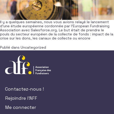
Il y a quelques semaines, nous vous avions relayé le lancement
d’une étude européenne cordonnée par l’European Fundraising
Association avec Salesforce.org. Le but était de prendre le
pouls du secteur européen de la collecte de fonds : impact de la
crise sur les dons, les canaux de collecte ou encore
Publié dans
Uncategorized
Contactez-nous !
Rejoindre l'AFF
Me connecter