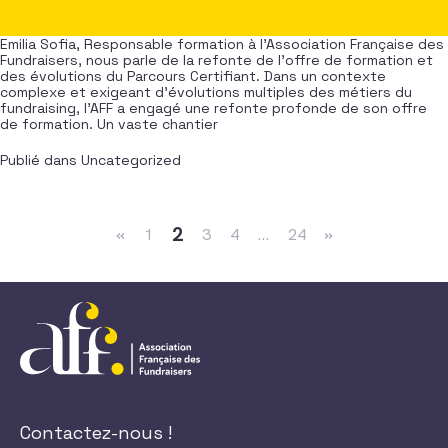
Emilia Sofia, Responsable formation à l’Association Française des
Fundraisers, nous parle de la refonte de l’offre de formation et
des évolutions du Parcours Certifiant. Dans un contexte
complexe et exigeant d’évolutions multiples des métiers du
fundraising, l’AFF a engagé une refonte profonde de son offre
de formation. Un vaste chantier
Publié dans
Uncategorized
Navigation dans les articles
2
«
1
3
4
…
24
»
Contactez-nous !