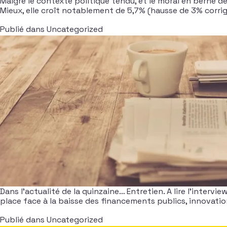
Malgré le contexte politique tendu, et le moral en berne d
Mieux, elle croît notablement de 5,7% (hausse de 3% corrigé
Publié dans
Uncategorized
Dans l’actualité de la quinzaine… Entretien. A lire l’intervie
place face à la baisse des financements publics, innovation
Publié dans
Uncategorized