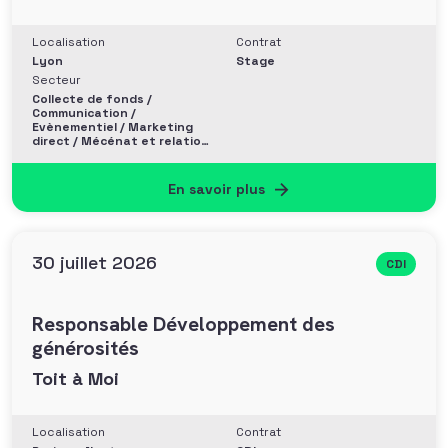
Localisation
Contrat
Lyon
Stage
Secteur
Collecte de fonds /
Communication /
Evènementiel / Marketing
direct / Mécénat et relation
entreprise
En savoir plus
30 juillet 2026
CDI
Responsable Développement des
générosités
Toit à Moi
Localisation
Contrat