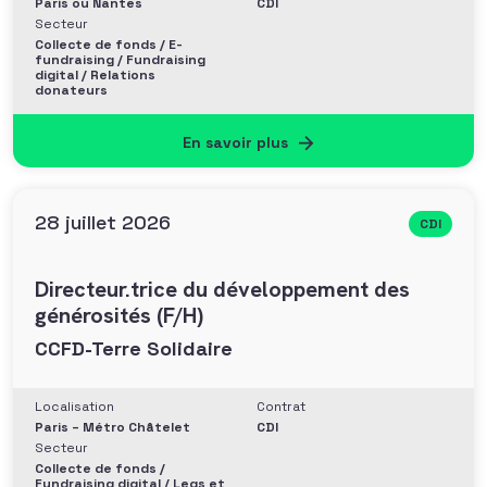
Paris ou Nantes
CDI
Secteur
Collecte de fonds / E-
fundraising / Fundraising
digital / Relations
donateurs
En savoir plus
28 juillet 2026
CDI
Directeur.trice du développement des
générosités (F/H)
CCFD-Terre Solidaire
Localisation
Contrat
Paris – Métro Châtelet
CDI
Secteur
Collecte de fonds /
Fundraising digital / Legs et