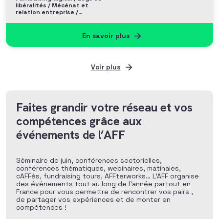
libéralités / Mécénat et
relation entreprise /
Philanthropie et Grands
donateurs
En savoir plus
Voir plus
Faites grandir votre réseau et vos
compétences grâce aux
événements de l’AFF
Séminaire de juin, conférences sectorielles,
conférences thématiques, webinaires, matinales,
cAFFés, fundraising tours, AFFterworks… L’AFF organise
des événements tout au long de l’année partout en
France pour vous permettre de rencontrer vos pairs ,
de partager vos expériences et de monter en
compétences !