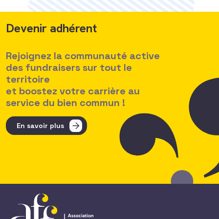
Devenir adhérent
Rejoignez la communauté active
des fundraisers sur tout le
territoire
et boostez votre carrière au
service du bien commun !
En savoir plus