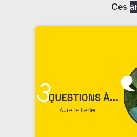
Ces
a