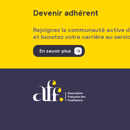
Devenir adhérent
Rejoignez la communauté active des
et boostez votre carrière au serv
En savoir plus