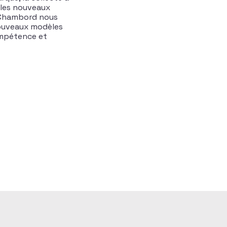
e les nouveaux
e Chambord nous
nouveaux modèles
ompétence et