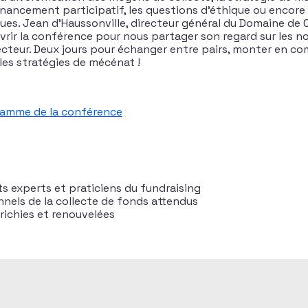
 financement participatif, les questions d’éthique ou encor
es. Jean d’Haussonville, directeur général du Domaine d
uvrir la conférence pour nous partager son regard sur les 
cteur. Deux jours pour échanger entre pairs, monter en c
es stratégies de mécénat !
ramme de la conférence
s experts et praticiens du fundraising
nels de la collecte de fonds attendus
richies et renouvelées