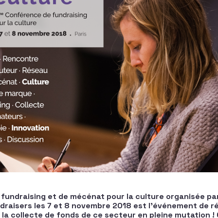
fundraising et de mécénat pour la culture organisée par
draisers les 7 et 8 novembre 2018 est l’événement de r
 la collecte de fonds de ce secteur en pleine mutation 