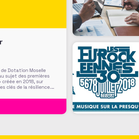
r
 de Dotation Moselle
au sujet des premières
» créée en 2018, sur
s clés de la résilience.
 Déléguée Générale du