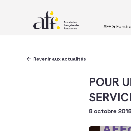
Passer au contenu
AFF & Fundra
Revenir aux actualités
POUR U
SERVIC
8 octobre 201