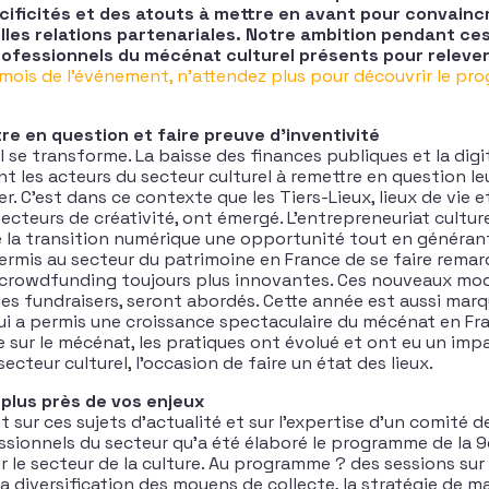
écificités et des atouts à mettre en avant pour convain
lles relations partenariales. Notre ambition pendant ce
rofessionnels du mécénat culturel présents pour relever 
 mois de l’événement, n’attendez plus pour découvrir le p
re en question et faire preuve d’inventivité
 se transforme. La baisse des finances publiques et la digi
 les acteurs du secteur culturel à remettre en question leu
r. C’est dans ce contexte que les Tiers-Lieux, lieux de vie 
ecteurs de créativité, ont émergé. L’entrepreneuriat culture
e la transition numérique une opportunité tout en générant
 permis au secteur du patrimoine en France de se faire rem
 crowdfunding toujours plus innovantes. Ces nouveaux mod
les fundraisers, seront abordés. Cette année est aussi marq
 qui a permis une croissance spectaculaire du mécénat en Fra
e sur le mécénat, les pratiques ont évolué et ont eu un impa
secteur culturel, l’occasion de faire un état des lieux.
plus près de vos enjeux
 sur ces sujets d’actualité et sur l’expertise d’un comité d
sionnels du secteur qu’a été élaboré le programme de la
r le secteur de la culture. Au programme ? des sessions su
 la diversification des moyens de collecte, la stratégie de ma