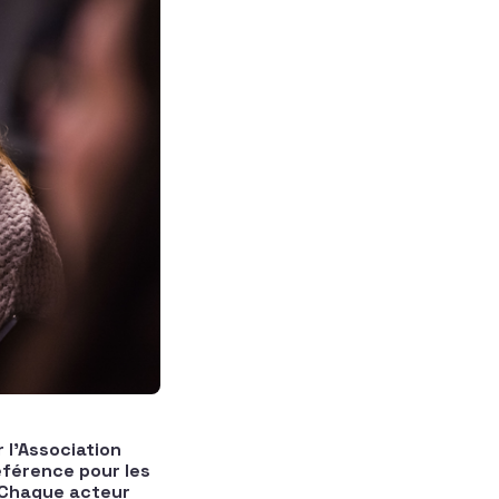
 l’Association
éférence pour les
! Chaque acteur