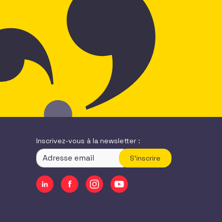
Inscrivez-vous à la newsletter :
S'inscrire