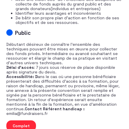
collecte de fonds auprès du grand public et des
grands donateurs(individus et entreprises)
Identifier leurs avantages et inconvénients
De bâtir son propre plan d’action en fonction de ses
objectifs et de ses ressources.
Public
Débutant désireux de connaître l’ensemble des
techniques pouvant être mises en œuvre pour collecter
des fonds privés. Intermédiaire ou avancé souhaitant se
ressourcer et élargir le champ de sa pratique en visitant
d’autres univers techniques.
Délai d’accès
: 7 jours sous réserve de place disponible
après signature du devis.
Accessibilité:
D
ans le cas où une personne bénéficiaire
présenterait des difficultés d’accès à sa formation, pour
raison de handicap, permanent ou provisoire, même léger,
une annexe à la présente convention serait remplie et
signée par la personne bénéficiaire et le prestataire de
formation. Un retour d’expérience serait ensuite
mentionné à la fin de la formation, en vue d’amélioration
continue.
Contact Référent handicap :
emilia@fundraisers.fr
quantité de Connaître et utiliser les techniques de la co
Complet