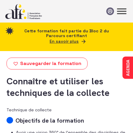
Passer au contenu
Cette formation fait partie du Bloc 2 du
Parcours certifiant
En savoir plus
AGENDA
Sauvegarder la formation
Connaître et utiliser les
techniques de la collecte
Technique de collecte
Objectifs de la formation
Avoir une vision 360° de l’ensemble des disciplines de