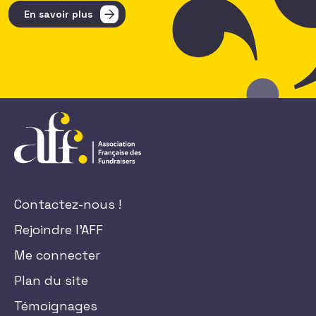
En savoir plus
Contactez-nous !
Rejoindre l'AFF
Me connecter
Plan du site
Témoignages