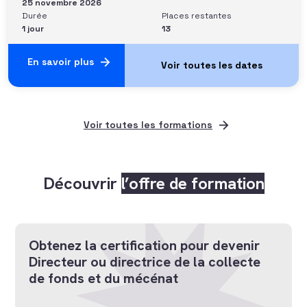
25 novembre 2026
Durée
Places restantes
1 jour
13
En savoir plus
Voir toutes les formations
Découvrir
l’offre de formation
Obtenez la certification pour devenir
Directeur ou directrice de la collecte
de fonds et du mécénat