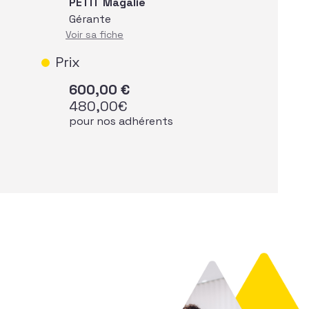
PETIT Magalie
Gérante
Voir sa fiche
Prix
600,00
€
480,00
€
pour nos adhérents