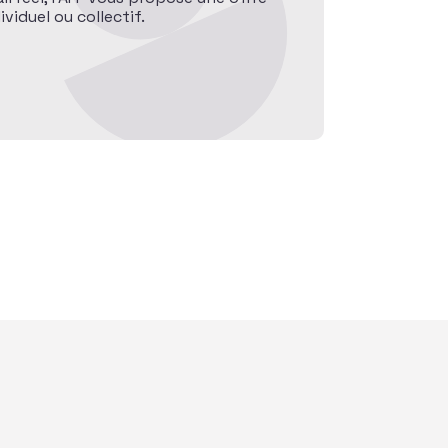
iduel ou collectif.