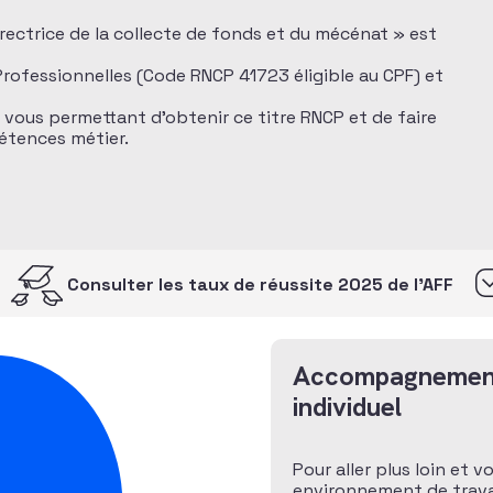
directrice de la collecte de fonds et du mécénat » est
 Professionnelles (Code RNCP 41723 éligible au CPF) et
n vous permettant d’obtenir ce titre RNCP et de faire
pétences métier.
Consulter les taux de réussite 2025 de l’AFF
Accompagnemen
individuel
Pour aller plus loin et v
environnement de travai