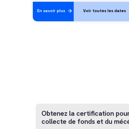
En savoir plus
Obtenez la certification pour
collecte de fonds et du méc