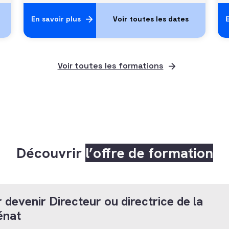
En savoir plus
E
Voir toutes les formations
Découvrir
l’offre de formation
 devenir Directeur ou directrice de la
énat