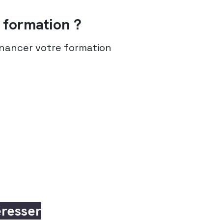
formation ?
nancer votre formation
éresser