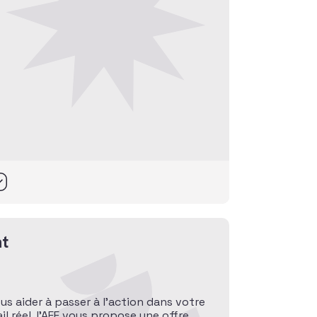
t
ous aider à passer à l’action dans votre
l réel, l’AFF vous propose une offre