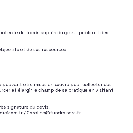
 collecte de fonds auprès du grand public et des
bjectifs et de ses ressources.
s pouvant être mises en œuvre pour collecter des
rcer et élargir le champ de sa pratique en visitant
rès signature du devis.
raisers.fr / Caroline@fundraisers.fr
cte