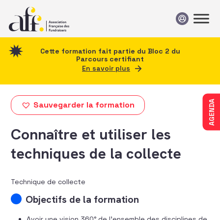
Passer au contenu
Cette formation fait partie du Bloc 2 du
Parcours certifiant
En savoir plus
AGENDA
Sauvegarder la formation
Connaître et utiliser les
techniques de la collecte
Technique de collecte
Objectifs de la formation
Avoir une vision 360° de l’ensemble des disciplines de