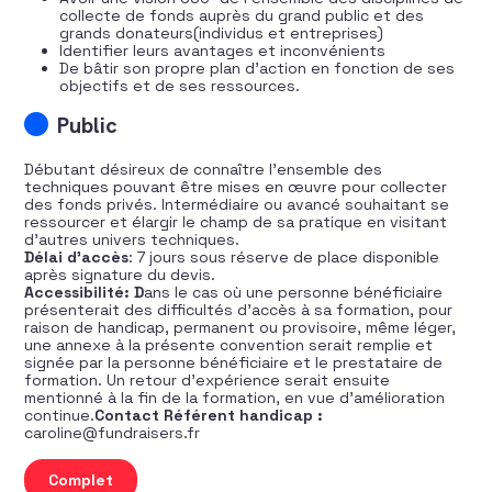
collecte de fonds auprès du grand public et des
grands donateurs(individus et entreprises)
Identifier leurs avantages et inconvénients
De bâtir son propre plan d’action en fonction de ses
objectifs et de ses ressources.
Public
Débutant désireux de connaître l’ensemble des
techniques pouvant être mises en œuvre pour collecter
des fonds privés. Intermédiaire ou avancé souhaitant se
ressourcer et élargir le champ de sa pratique en visitant
d’autres univers techniques.
Délai d’accès
: 7 jours sous réserve de place disponible
après signature du devis.
Accessibilité:
D
ans le cas où une personne bénéficiaire
présenterait des difficultés d’accès à sa formation, pour
raison de handicap, permanent ou provisoire, même léger,
une annexe à la présente convention serait remplie et
signée par la personne bénéficiaire et le prestataire de
formation. Un retour d’expérience serait ensuite
mentionné à la fin de la formation, en vue d’amélioration
continue.
Contact Référent handicap :
caroline@fundraisers.fr
quantité de Connaître et utiliser les techniques de la co
Complet