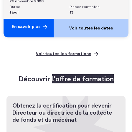
25 novembre 2026
Durée
Places restantes
1 jour
13
En savoir plus
Voir toutes les formations
Découvrir
l’offre de formation
Obtenez la certification pour devenir
Directeur ou directrice de la collecte
de fonds et du mécénat