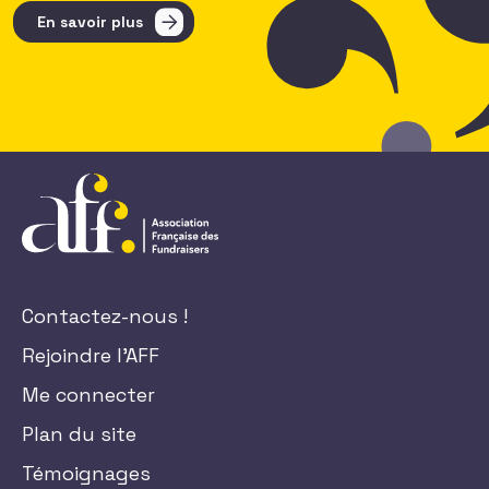
En savoir plus
Contactez-nous !
Rejoindre l'AFF
Me connecter
Plan du site
Témoignages