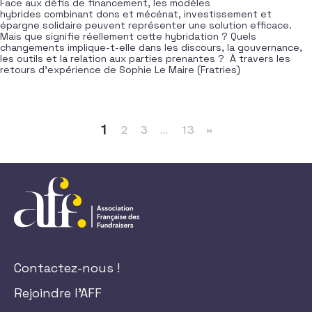
Face aux défis de financement, les modèles
hybrides combinant dons et mécénat, investissement et
épargne solidaire peuvent représenter une solution efficace.
Mais que signifie réellement cette hybridation ? Quels
changements implique-t-elle dans les discours, la gouvernance,
les outils et la relation aux parties prenantes ? À travers les
retours d’expérience de Sophie Le Maire (Fratries)
Navigation dans les articles
1
2
3
…
13
»
Contactez-nous !
Rejoindre l'AFF