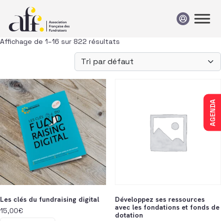
Passer au contenu
Affichage de 1–16 sur 822 résultats
AGENDA
Les clés du fundraising digital
Développez ses ressources
avec les fondations et fonds de
15,00
€
dotation