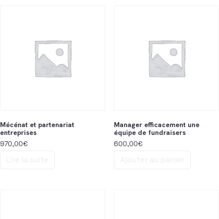
Mécénat et partenariat
Manager efficacement une
entreprises
équipe de fundraisers
970,00
€
600,00
€
Lire la suite
Ajouter au panier