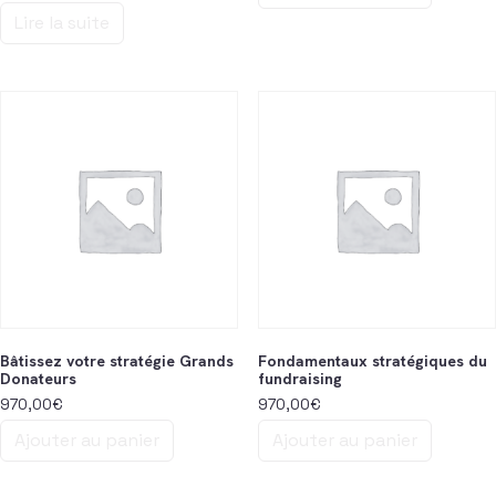
Lire la suite
Bâtissez votre stratégie Grands
Fondamentaux stratégiques du
Donateurs
fundraising
970,00
€
970,00
€
Ajouter au panier
Ajouter au panier