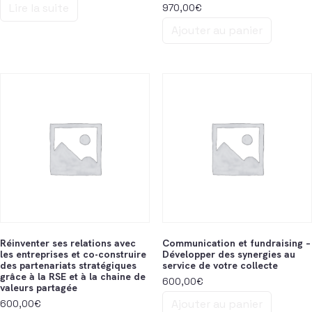
Lire la suite
970,00
€
Ajouter au panier
Réinventer ses relations avec
Communication et fundraising –
les entreprises et co-construire
Développer des synergies au
des partenariats stratégiques
service de votre collecte
grâce à la RSE et à la chaine de
600,00
€
valeurs partagée
Ajouter au panier
600,00
€