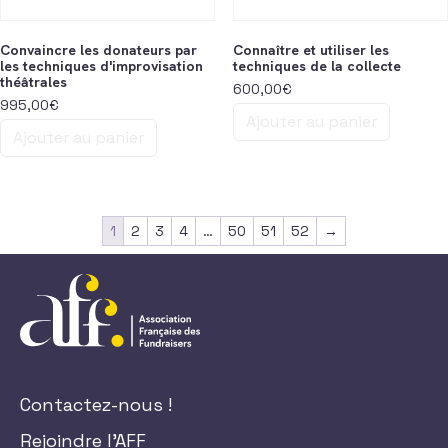
Convaincre les donateurs par
Connaître et utiliser les
les techniques d'improvisation
techniques de la collecte
théâtrales
600,00
€
995,00
€
Ajouter au panier
Ajouter au panier
1
2
3
4
…
50
51
52
→
Contactez-nous !
Rejoindre l'AFF