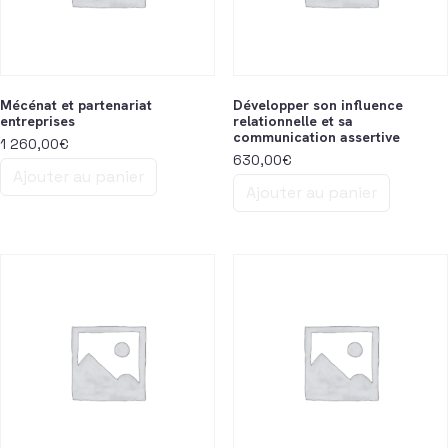
Mécénat et partenariat
Développer son influence
entreprises
relationnelle et sa
communication assertive
1 260,00
€
630,00
€
Ajouter au panier
Ajouter au panier