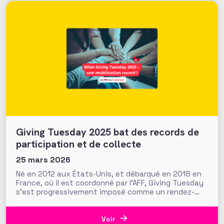
Giving Tuesday 2025 bat des records de
participation et de collecte
25 mars 2026
Né en 2012 aux États-Unis, et débarqué en 2018 en
France, où il est coordonné par l’AFF, Giving Tuesday
s’est progressivement imposé comme un rendez-
vous mondial de la générosité. L’édition 2025,
organisée le 2 décembre, en apporte une nouvelle
démonstration. À travers une participation en forte
Voir