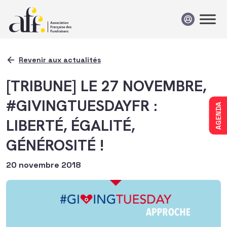
Passer au contenu
Revenir aux actualités
[TRIBUNE] LE 27 NOVEMBRE,
#GIVINGTUESDAYFR :
AGENDA
LIBERTÉ, ÉGALITÉ,
GÉNÉROSITÉ !
20 novembre 2018