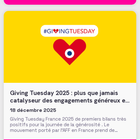
hausse et des résultats
Giving Tuesday 2025 : plus que jamais
catalyseur des engagements généreux et
collectifs ?
18 décembre 2025
Giving Tuesday France 2025 de premiers bilans très
positifs pour la journée de la générosité . Le
mouvement porté par l'AFF en France prend de
l'ampleur !