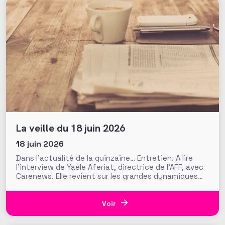
La veille du 18 juin 2026
18 juin 2026
Dans l’actualité de la quinzaine… Entretien. A lire
l’interview de Yaële Aferiat, directrice de l’AFF, avec
Carenews. Elle revient sur les grandes dynamiques
liées au fundraising : place face à la baisse des
financements publics, innovation et IA, santé
mentale des fundraisers… Transnational. Le réseau
Voir
Transnational Giving Europe qui facilite le