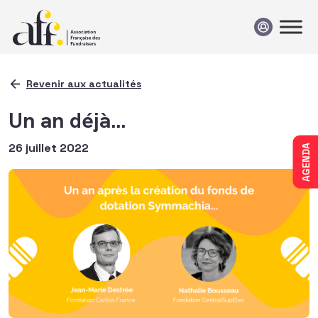
Passer au contenu
Revenir aux actualités
Un an déjà…
26 juillet 2022
AGENDA