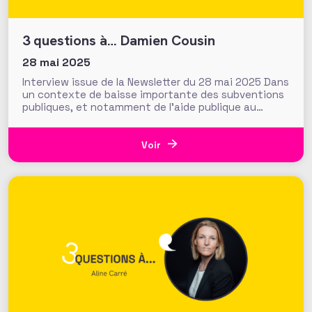
3 questions à… Damien Cousin
28 mai 2025
Interview issue de la Newsletter du 28 mai 2025 Dans
un contexte de baisse importante des subventions
publiques, et notamment de l’aide publique au
développement et dans un contexte socio-
économique tendu, comment initier pour certains,
repenser pour d’autres, ses stratégies de
Voir
fundraising ? Damien Cousin, directeur du
développement des fonds privés