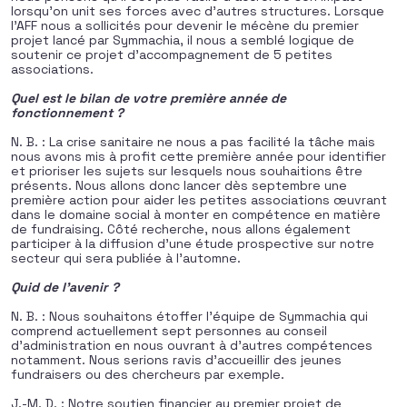
lorsqu’on unit ses forces avec d’autres structures. Lorsque
l’AFF nous a sollicités pour devenir le mécène du premier
projet lancé par Symmachia, il nous a semblé logique de
soutenir ce projet d’accompagnement de 5 petites
associations.
Quel est le bilan de votre première année de
fonctionnement ?
N. B. : La crise sanitaire ne nous a pas facilité la tâche mais
nous avons mis à profit cette première année pour identifier
et prioriser les sujets sur lesquels nous souhaitions être
présents. Nous allons donc lancer dès septembre une
première action pour aider les petites associations œuvrant
dans le domaine social à monter en compétence en matière
de fundraising. Côté recherche, nous allons également
participer à la diffusion d’une étude prospective sur notre
secteur qui sera publiée à l’automne.
Quid de l’avenir ?
N. B. : Nous souhaitons étoffer l’équipe de Symmachia qui
comprend actuellement sept personnes au conseil
d’administration en nous ouvrant à d’autres compétences
notamment. Nous serions ravis d’accueillir des jeunes
fundraisers ou des chercheurs par exemple.
J.-M. D. : Notre soutien financier au premier projet de