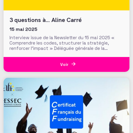
3 questions à… Aline Carré
15 mai 2025
Interview issue de la Newsletter du 15 mai 2025 «
Comprendre les codes, structurer la stratégie,
renforcer l’impact » Déléguée générale de la
Fédération Française de Cardiologie (FFC), Aline
Carré a rejoint le secteur associatif après une
première carrière dans le privé. À la tête d’une
Voir
organisation qui finance 99 %