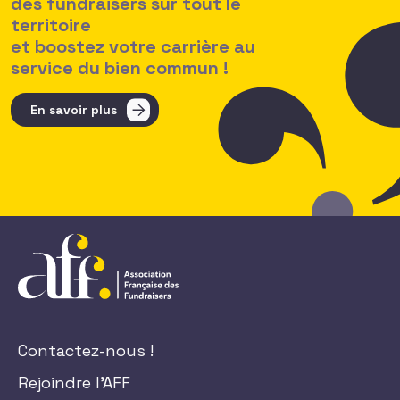
des fundraisers sur tout le
territoire
et boostez votre carrière au
service du bien commun !
En savoir plus
Contactez-nous !
Rejoindre l'AFF