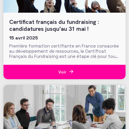
Certificat français du fundraising :
candidatures jusqu’au 31 mai !
15 avril 2025
Première formation certifiante en France consacrée
au développement de ressources, le Certificat
Français du Fundraising est une étape clé pour tout
professionnel agissant dans l’intérêt général !
Mené en partenariat avec l’ESSEC Business School
et sa Chaire Philanthropie, le certificat est un
Voir
véritable outil de professionnalisation pour vos
stratégies de