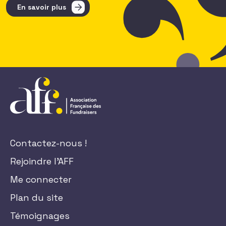
En savoir plus
Contactez-nous !
Rejoindre l'AFF
Me connecter
Plan du site
Témoignages