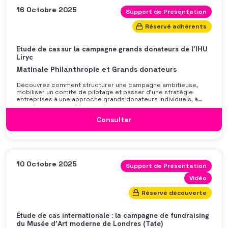
article sur le sujet.
16 Octobre 2025
Support de Présentation
Réservé adhérents
Etude de cas sur la campagne grands donateurs de l’IHU
Liryc
Matinale Philanthropie et Grands donateurs
Découvrez comment structurer une campagne ambitieuse,
mobiliser un comité de pilotage et passer d’une stratégie
entreprises à une approche grands donateurs individuels, à
travers une étude de cas sur la campagne grands donateurs de
l’IHU Liryc avec Anne-France Contentin.
Consulter
10 Octobre 2025
Support de Présentation
Vidéo
Réservé découverte
Étude de cas internationale : la campagne de fundraising
du Musée d’Art moderne de Londres (Tate)