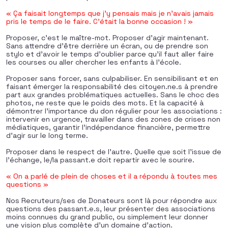
« Ça faisait longtemps que j’y pensais mais je n’avais jamais
pris le temps de le faire. C’était la bonne occasion ! »
Proposer, c’est le maître-mot. Proposer d’agir maintenant.
Sans attendre d’être derrière un écran, ou de prendre son
stylo et d’avoir le temps d’oublier parce qu’il faut aller faire
les courses ou aller chercher les enfants à l’école.
Proposer sans forcer, sans culpabiliser. En sensibilisant et en
faisant émerger la responsabilité des citoyen.ne.s à prendre
part aux grandes problématiques actuelles. Sans le choc des
photos, ne reste que le poids des mots. Et la capacité à
démontrer l’importance du don régulier pour les associations :
intervenir en urgence, travailler dans des zones de crises non
médiatiques, garantir l’indépendance financière, permettre
d’agir sur le long terme.
Proposer dans le respect de l’autre. Quelle que soit l’issue de
l’échange, le/la passant.e doit repartir avec le sourire.
« On a parlé de plein de choses et il a répondu à toutes mes
questions »
Nos Recruteurs/ses de Donateurs sont là pour répondre aux
questions des passant.e.s, leur présenter des associations
moins connues du grand public, ou simplement leur donner
une vision plus complète d’un domaine d’action.