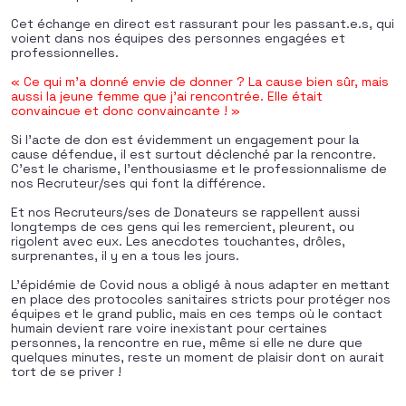
Cet échange en direct est rassurant pour les passant.e.s, qui
voient dans nos équipes des personnes engagées et
professionnelles.
« Ce qui m’a donné envie de donner ? La cause bien sûr, mais
aussi la jeune femme que j’ai rencontrée. Elle était
convaincue et donc convaincante ! »
Si l’acte de don est évidemment un engagement pour la
cause défendue, il est surtout déclenché par la rencontre.
C’est le charisme, l’enthousiasme et le professionnalisme de
nos Recruteur/ses qui font la différence.
Et nos Recruteurs/ses de Donateurs se rappellent aussi
longtemps de ces gens qui les remercient, pleurent, ou
rigolent avec eux. Les anecdotes touchantes, drôles,
surprenantes, il y en a tous les jours.
L’épidémie de Covid nous a obligé à nous adapter en mettant
en place des protocoles sanitaires stricts pour protéger nos
équipes et le grand public, mais en ces temps où le contact
humain devient rare voire inexistant pour certaines
personnes, la rencontre en rue, même si elle ne dure que
quelques minutes, reste un moment de plaisir dont on aurait
tort de se priver !