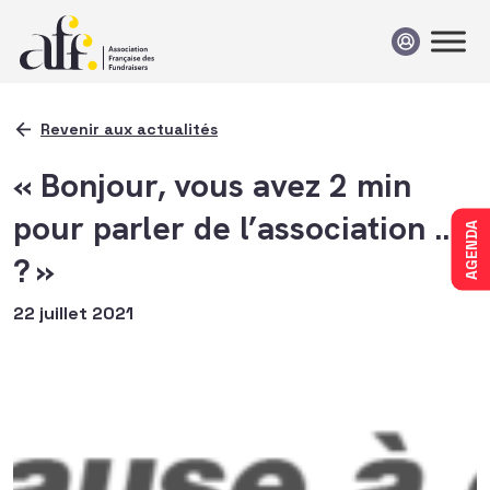
Passer au contenu
Revenir aux actualités
« Bonjour, vous avez 2 min
pour parler de l’association ….
AGENDA
? »
22 juillet 2021