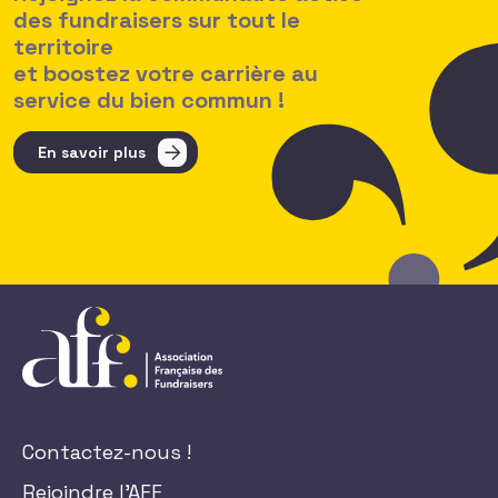
des fundraisers sur tout le
territoire
et boostez votre carrière au
service du bien commun !
En savoir plus
Contactez-nous !
Rejoindre l'AFF