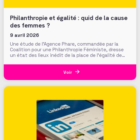
Philanthropie et égalité : quid de la cause
des femmes ?
9 avril 2026
Une étude de l’Agence Phare, commandée par la
Coalition pour une Philanthropie Féministe, dresse
un état des lieux inédit de la place de l’égalité de
genre dans la philanthropie en France. Présentés le
24 mars dernier lors d’une journée d’échanges à la
Fondation de France, les résultats invitent à
Voir
s’interroger