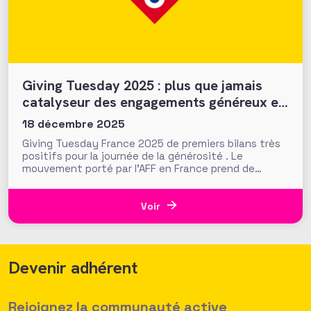
Giving Tuesday 2025 : plus que jamais
catalyseur des engagements généreux et
collectifs ?
18 décembre 2025
Giving Tuesday France 2025 de premiers bilans très
positifs pour la journée de la générosité . Le
mouvement porté par l'AFF en France prend de
l'ampleur !
Voir
Devenir adhérent
Rejoignez la communauté active