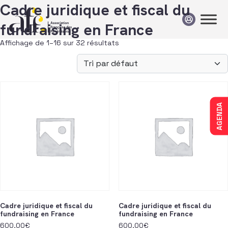
Passer au contenu
Cadre juridique et fiscal du
fundraising en France
Affichage de 1–16 sur 32 résultats
AGENDA
Cadre juridique et fiscal du
Cadre juridique et fiscal du
fundraising en France
fundraising en France
600,00
€
600,00
€