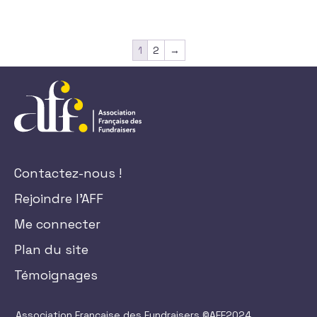
1
2
→
Contactez-nous !
Rejoindre l'AFF
Me connecter
Plan du site
Témoignages
Association Française des Fundraisers ©AFF2024