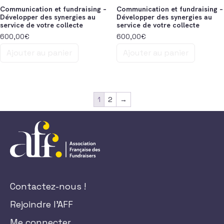
Communication et fundraising –
Communication et fundraising –
Développer des synergies au
Développer des synergies au
service de votre collecte
service de votre collecte
600,00
€
600,00
€
Ajouter au panier
Ajouter au panier
1
2
→
Contactez-nous !
Rejoindre l'AFF
Me connecter