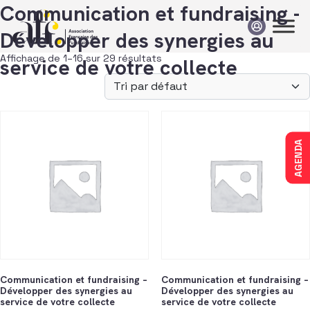
Passer au contenu
Communication et fundraising -
Développer des synergies au
Affichage de 1–16 sur 29 résultats
service de votre collecte
AGENDA
Communication et fundraising –
Communication et fundraising –
Développer des synergies au
Développer des synergies au
service de votre collecte
service de votre collecte