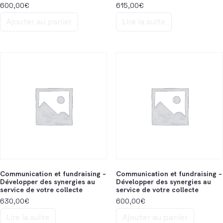
600,00
€
615,00
€
Ajouter au panier
Lire la suite
Communication et fundraising –
Communication et fundraising –
Développer des synergies au
Développer des synergies au
service de votre collecte
service de votre collecte
630,00
€
600,00
€
Lire la suite
Ajouter au panier