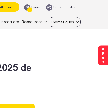
adhérent
Panier
Se connecter
0
is/carrière
Ressources
Thématiques
AGENDA
 2025 de