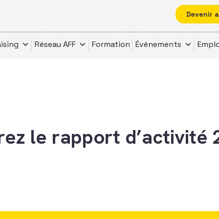
Devenir 
ising
Réseau AFF
Formation
Événements
Emplo
ez le rapport d’activité