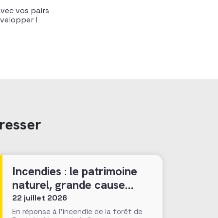
vec vos pairs
velopper !
resser
Incendies : le patrimoine
naturel, grande cause
nationale ?
22 juillet 2026
En réponse à l’incendie de la forêt de