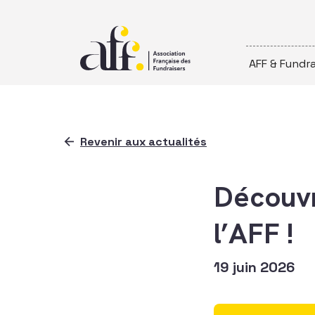
Passer au contenu
AFF & Fundra
Revenir aux actualités
Découvr
l’AFF !
19 juin 2026