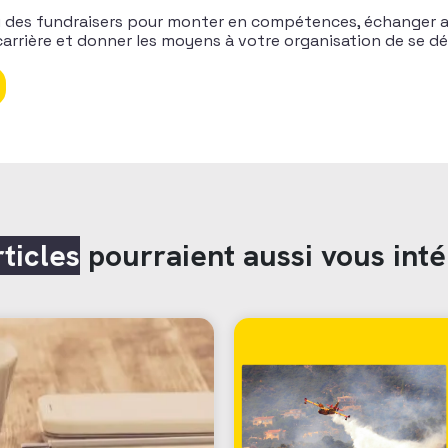
u des fundraisers pour monter en compétences, échanger a
arrière et donner les moyens à votre organisation de se dé
rticles
pourraient aussi vous inté