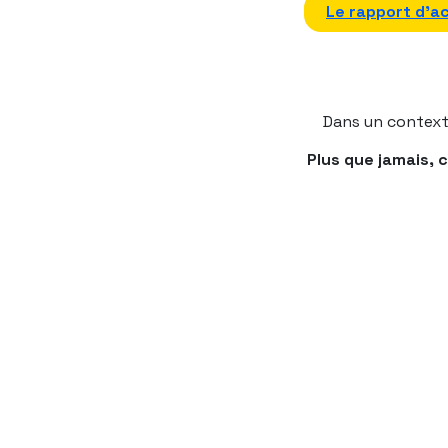
Le rapport d’ac
Dans un contexte
Plus que jamais, 