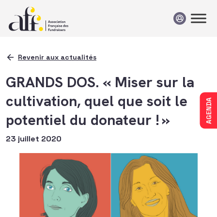
Passer au contenu
Revenir aux actualités
GRANDS DOS. « Miser sur la
cultivation, quel que soit le
AGENDA
potentiel du donateur ! »
23 juillet 2020