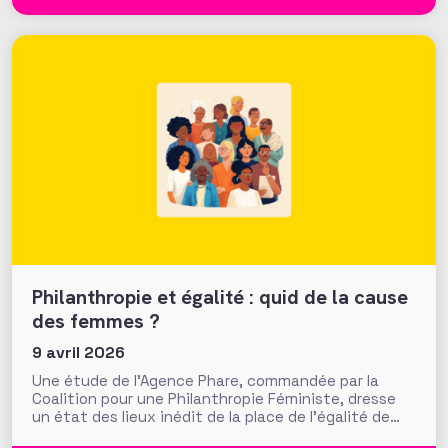
philanthropie de Londres » pour accroitre les flux
généreux
Philanthropie et égalité : quid de la cause
des femmes ?
9 avril 2026
Une étude de l’Agence Phare, commandée par la
Coalition pour une Philanthropie Féministe, dresse
un état des lieux inédit de la place de l’égalité de
genre dans la philanthropie en France. Présentés le