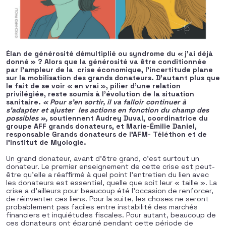
Élan de générosité démultiplié ou syndrome du « j’ai déjà
donné » ? Alors que la générosité va être conditionnée
par l’ampleur de la
crise économique, l’incertitude plane
sur la mobilisation des grands donateurs. D’autant plus que
le fait de se voir « en vrai », pilier d’une relation
privilégiée, reste soumis à l’évolution de la situation
sanitaire.
« Pour s’en sortir, il va falloir continuer à
s’adapter et ajuster
les actions en fonction du champ des
possibles »,
soutiennent Audrey Duval, coordinatrice du
groupe AFF grands donateurs, et Marie-Émilie Daniel,
responsable Grands donateurs de l’AFM- Téléthon et de
l’Institut de Myologie.
Un grand donateur, avant d’être grand, c’est surtout un
donateur. Le premier enseignement de cette crise est peut-
être qu’elle a réaffirmé à quel point l’entretien du lien avec
les donateurs est essentiel, quelle que soit leur « taille ». La
crise a d’ailleurs pour beaucoup été l’occasion de renforcer,
de réinventer ces liens. Pour la suite, les choses ne seront
probablement pas faciles entre instabilité des marchés
financiers et inquiétudes fiscales. Pour autant, beaucoup de
ces donateurs ont épargné pendant cette période de