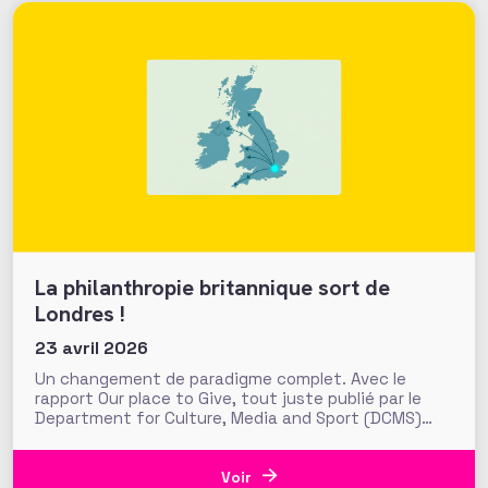
La philanthropie britannique sort de
Londres !
23 avril 2026
Un changement de paradigme complet. Avec le
rapport Our place to Give, tout juste publié par le
Department for Culture, Media and Sport (DCMS)
britannique, le gouvernement pose les fondations
d’une nouvelle ambition publique pour la
philanthropie au Royaume-Uni. Objectif : « sortir la
Voir