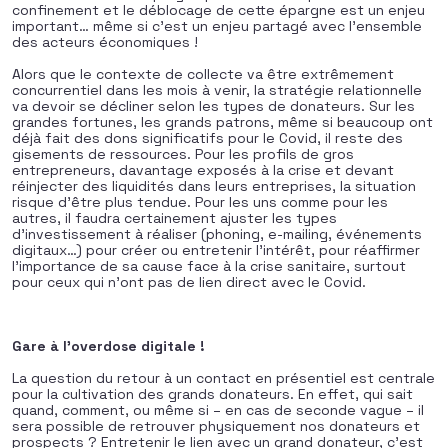
confinement et le déblocage de cette épargne est un enjeu
important… même si c’est un enjeu partagé avec l’ensemble
des acteurs économiques !
Alors que le contexte de collecte va être extrêmement
concurrentiel dans les mois à venir, la stratégie relationnelle
va devoir se décliner selon les types de donateurs. Sur les
grandes fortunes, les grands patrons, même si beaucoup ont
déjà fait des dons significatifs pour le Covid, il reste des
gisements de ressources. Pour les profils de gros
entrepreneurs, davantage exposés à la crise et devant
réinjecter des liquidités dans leurs entreprises, la situation
risque d’être plus tendue. Pour les uns comme pour les
autres, il faudra certainement ajuster les types
d’investissement à réaliser (phoning, e-mailing, événements
digitaux…) pour créer ou entretenir l’intérêt, pour réaffirmer
l’importance de sa cause face à la crise sanitaire, surtout
pour ceux qui n’ont pas de lien direct avec le Covid.
Gare à l’overdose digitale !
La question du retour à un contact en présentiel est centrale
pour la cultivation des grands donateurs. En effet, qui sait
quand, comment, ou même si – en cas de seconde vague – il
sera possible de retrouver physiquement nos donateurs et
prospects ? Entretenir le lien avec un grand donateur, c’est