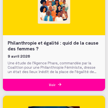
Philanthropie et égalité : quid de la cause
des femmes ?
9 avril 2026
Une étude de l’Agence Phare, commandée par la
Coalition pour une Philanthropie Féministe, dresse
un état des lieux inédit de la place de l’égalité de
genre dans la philanthropie en France. Présentés le
24 mars dernier lors d’une journée d’échanges à la
Fondation de France, les résultats invitent à
Voir
s’interroger