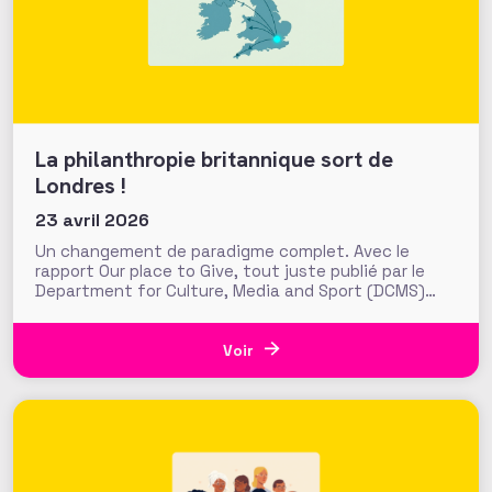
La philanthropie britannique sort de
Londres !
23 avril 2026
Un changement de paradigme complet. Avec le
rapport Our place to Give, tout juste publié par le
Department for Culture, Media and Sport (DCMS)
britannique, le gouvernement pose les fondations
d’une nouvelle ambition publique pour la
philanthropie au Royaume-Uni. Objectif : « sortir la
Voir
philanthropie de Londres » pour accroitre les flux
généreux