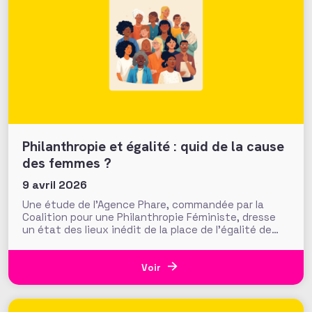
Philanthropie et égalité : quid de la cause
des femmes ?
9 avril 2026
Une étude de l’Agence Phare, commandée par la
Coalition pour une Philanthropie Féministe, dresse
un état des lieux inédit de la place de l’égalité de
genre dans la philanthropie en France. Présentés le
24 mars dernier lors d’une journée d’échanges à la
Fondation de France, les résultats invitent à
Voir
s’interroger