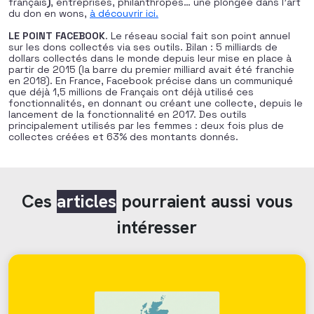
français
)
, entreprises, philanthropes… une plongée dans l’art
du don en wons,
à découvrir ici.
LE POINT FACEBOOK
. Le réseau social fait son point annuel
sur les dons collectés via ses outils. Bilan : 5 milliards de
dollars collectés dans le monde depuis leur mise en place à
partir de 2015 (la barre du premier milliard avait été franchie
en 2018). En France, Facebook précise dans un communiqué
que déjà 1,5 millions de Français ont déjà utilisé ces
fonctionnalités, en donnant ou créant une collecte, depuis le
lancement de la fonctionnalité en 2017. Des outils
principalement utilisés par les femmes : deux fois plus de
collectes créées et 63% des montants donnés.
Ces
articles
pourraient aussi vous
intéresser