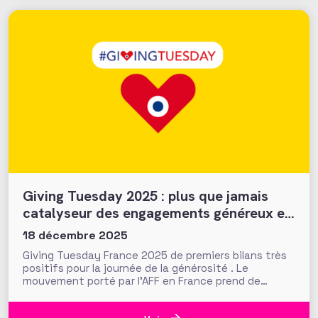
Giving Tuesday 2025 : plus que jamais
catalyseur des engagements généreux et
collectifs ?
18 décembre 2025
Giving Tuesday France 2025 de premiers bilans très
positifs pour la journée de la générosité . Le
mouvement porté par l'AFF en France prend de
l'ampleur !