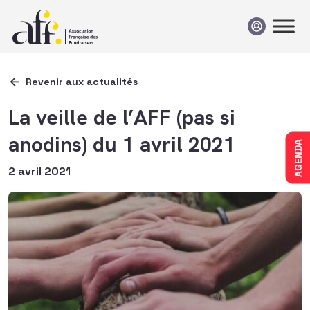
Passer au contenu
Revenir aux actualités
La veille de l’AFF (pas si
anodins) du 1 avril 2021
AGENDA
2 avril 2021