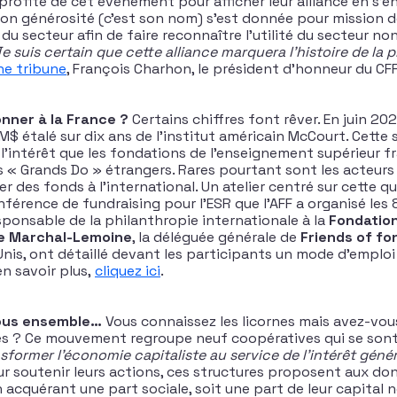
profité de cet événement pour afficher leur alliance en s’
ition générosité (c’est son nom) s’est donnée pour mission 
 secteur afin de faire reconnaître l’utilité du secteur non
e suis certain que cette alliance marquera l’histoire de la 
ne tribune
, François Charhon, le président d’honneur du CFF.
nner à la France ?
Certains chiffres font rêver. En juin 202
M$ étalé sur dix ans de l’institut américain McCourt. Cett
l’intérêt que les fondations de l’enseignement supérieur 
s « Grands Do » étrangers. Rares pourtant sont les acteurs 
r des fonds à l’international. Un atelier centré sur cette q
férence de fundraising pour l’ESR que l’AFF a organisé les 8
esponsable de la philanthropie internationale à la
Fondatio
le Marchal-Lemoine
, la déléguée générale de
Friends of fo
nis, ont détaillé devant les participants un mode d’emploi 
en savoir plus,
cliquez ici
.
ous ensemble…
Vous connaissez les licornes mais avez-vou
nes ? Ce mouvement regroupe neuf coopératives qui se son
sformer l’économie capitaliste au service de l’intérêt génér
ur soutenir leurs actions, ces structures proposent aux do
n acquérant une part sociale, soit une part de leur capital