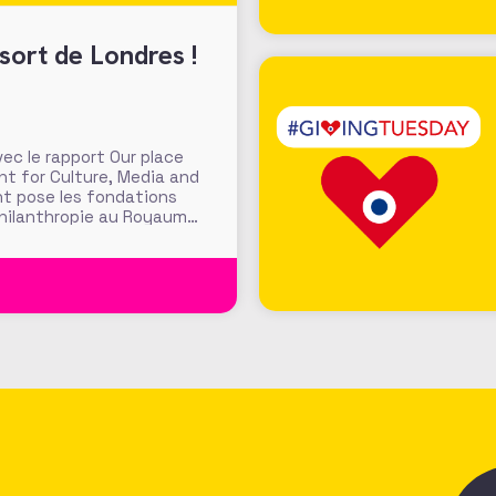
sort de Londres !
c le rapport Our place
nt for Culture, Media and
nt pose les fondations
philanthropie au Royaume-
e Londres » pour accroitre