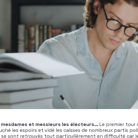
, mesdames et messieurs les électeurs…
Le premier tour d
uché les espoirs et vidé les caisses de nombreux partis poli
 se sont retrouvés tout particulièrement en difficulté car l