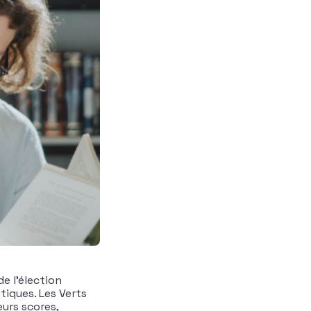
e l’élection
tiques. Les Verts
eurs scores,