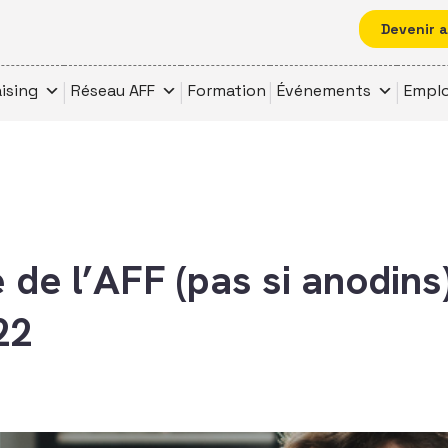
Devenir 
ising
Réseau AFF
Formation
Événements
Emplo
e de l’AFF (pas si anodins
22