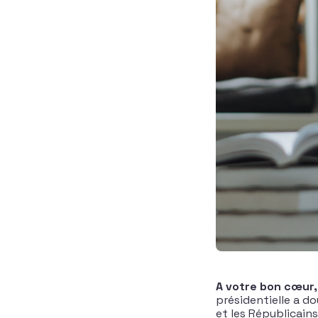
A votre bon cœur
présidentielle a do
et les Républicains