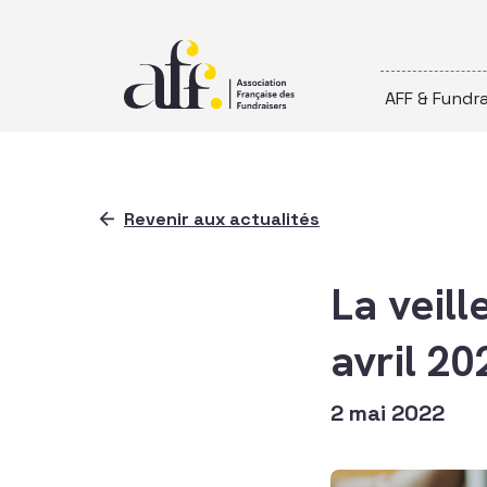
Passer au contenu
AFF & Fundra
Revenir aux actualités
La veill
avril 20
2 mai 2022