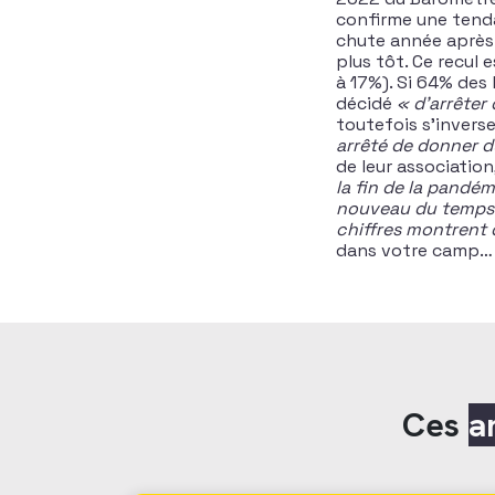
confirme une tend
chute année après 
plus tôt. Ce recul
à 17%). Si 64% de
décidé
« d’arrêter
toutefois s’inverse
arrêté de donner 
de leur associatio
la fin de la pandém
nouveau du temps
chiffres montrent 
dans votre camp…
Ces
a