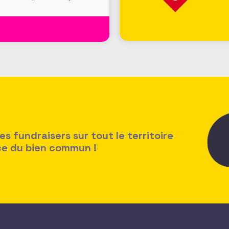
e Londres » pour accroitre
 fundraisers sur tout le territoire
ice du bien commun !