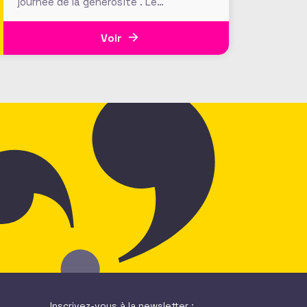
journée de la générosité . Le
mouvement porté par l'AFF en France
prend de l'ampleur !
Voir
Inscrivez-vous à la newsletter :