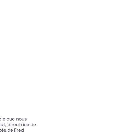
ble que nous
at, directrice de
tés de Fred