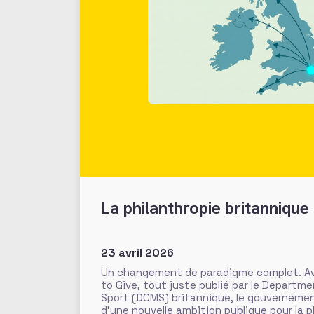
La philanthropie britannique 
23 avril 2026
Un changement de paradigme complet. Ave
to Give, tout juste publié par le Departme
Sport (DCMS) britannique, le gouverneme
d’une nouvelle ambition publique pour la 