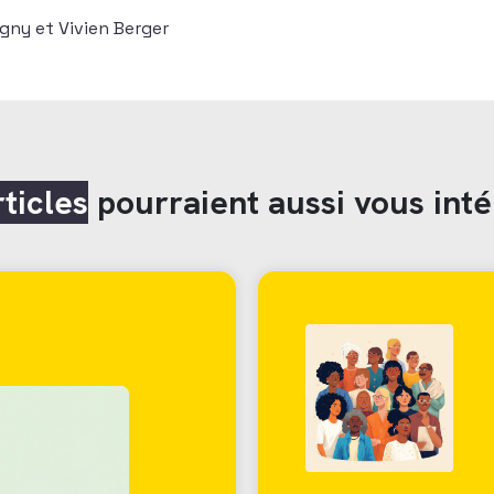
gny et Vivien Berger
rticles
pourraient aussi vous inté