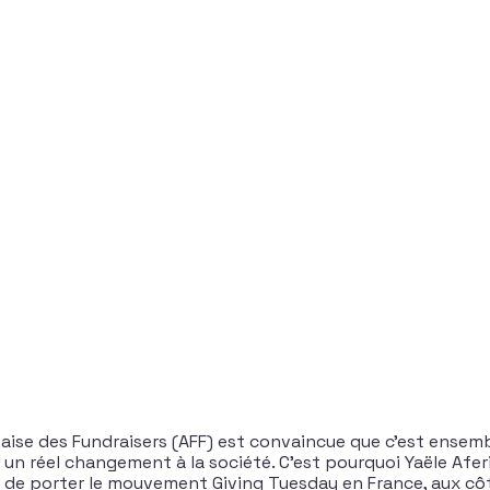
çaise des Fundraisers (AFF) est convaincue que c’est ensem
un réel changement à la société. C’est pourquoi Yaële Aferi
oix de porter le mouvement Giving Tuesday en France, aux cô