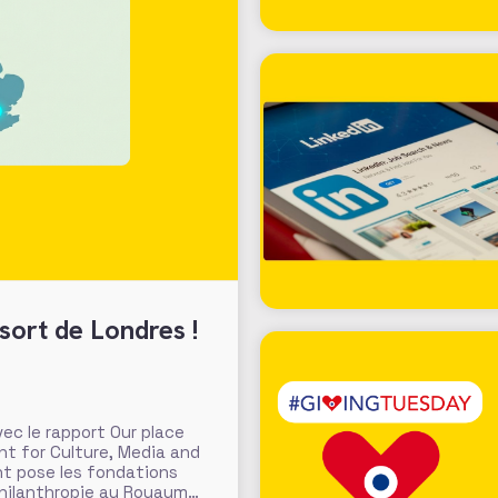
sort de Londres !
c le rapport Our place
nt for Culture, Media and
nt pose les fondations
philanthropie au Royaume-