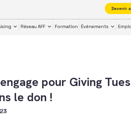
Devenir 
ising
Réseau AFF
Formation
Événements
Emplo
’engage pour Giving Tues
ns le don !
023