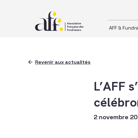
Passer au contenu
AFF & Fundra
Revenir aux actualités
L’AFF s
célébro
2 novembre 2