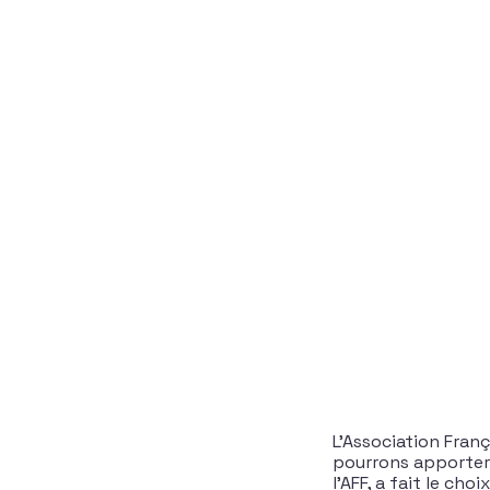
L’Association Fran
pourrons apporter 
l’AFF, a fait le ch