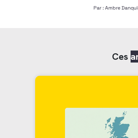
Par : Ambre Danqui
Ces
a