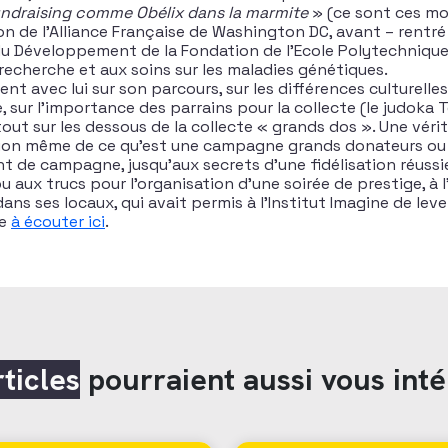
ndraising comme Obélix dans la marmite
» (ce sont ces mot
ion de l’Alliance Française de Washington DC, avant – rentr
du Développement de la Fondation de l’Ecole Polytechnique, 
 recherche et aux soins sur les maladies génétiques.
ent avec lui sur son parcours, sur les différences culturell
, sur l’importance des parrains pour la collecte (le judoka
rtout sur les dessous de la collecte « grands dos ». Une vér
ition même de ce qu’est une campagne grands donateurs ou 
t de campagne, jusqu’aux secrets d’une fidélisation réussie
u aux trucs pour l’organisation d’une soirée de prestige, à l’
ans ses locaux, qui avait permis à l’Institut Imagine de leve
de
à écouter ici
.
rticles
pourraient aussi vous inté