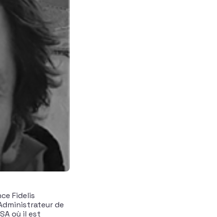
ce Fidelis
Administrateur de
SA où il est