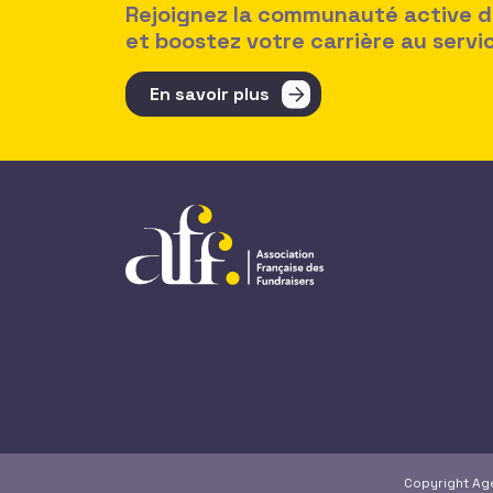
Rejoignez la communauté active des
et boostez votre carrière au serv
En savoir plus
Copyright A