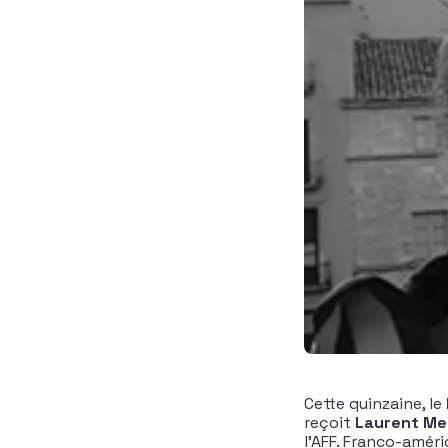
Cette quinzaine, le
reçoit
Laurent Mel
l’AFF. Franco-améri