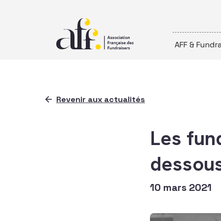
Passer au contenu
AFF & Fundra
Revenir aux actualités
Les fund
dessous
10 mars 2021