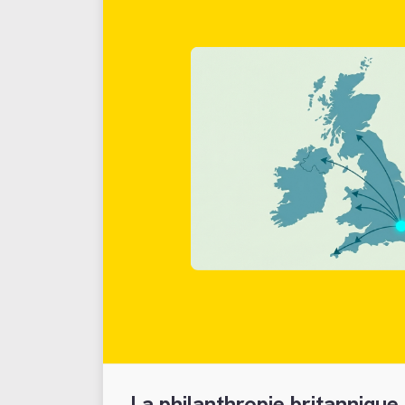
La philanthropie britannique 