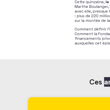
Cette quinzaine,
le
Marthe Boulanger, 
avec elle, presque 
: plus de 220 milli
sur la montée de la
Comment définir l’
Comment la Fondati
financements priv
auxquelles cet ép
Ces
a