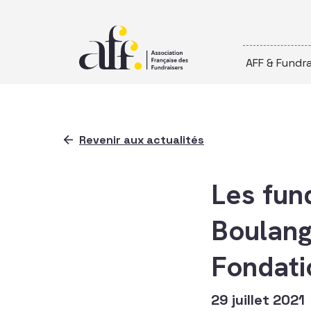
Passer au contenu
AFF & Fundra
Revenir aux actualités
Les fun
Boulang
Fondati
29 juillet 2021