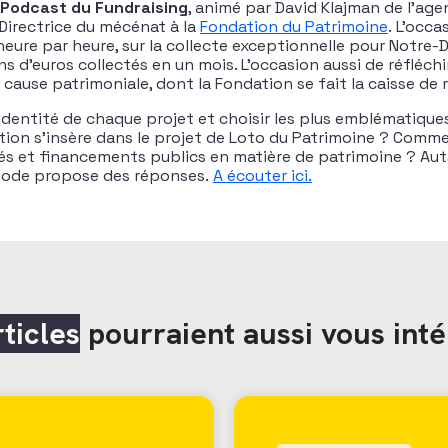
 Podcast du Fundraising
, animé par David Klajman de l’agen
Directrice du mécénat à la
Fondation du Patrimoine
. L’occa
heure par heure, sur la collecte exceptionnelle pour Notre-
ons d’euros collectés en un mois. L’occasion aussi de réfléc
 cause patrimoniale, dont la Fondation se fait la caisse de
identité de chaque projet et choisir les plus emblématiques
on s’insère dans le projet de Loto du Patrimoine ? Comme
és et financements publics en matière de patrimoine ? Au
isode propose des réponses.
A écouter ici.
rticles
pourraient aussi vous inté