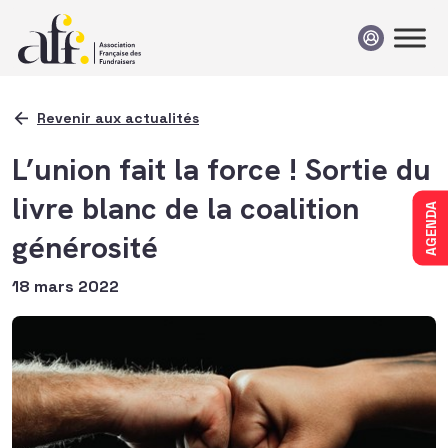
Passer au contenu
Revenir aux actualités
L’union fait la force ! Sortie du
livre blanc de la coalition
AGENDA
générosité
18 mars 2022