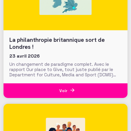
La philanthropie britannique sort de
Londres !
23 avril 2026
Un changement de paradigme complet. Avec le
rapport Our place to Give, tout juste publié par le
Department for Culture, Media and Sport (DCMS)
britannique, le gouvernement pose les fondations
d’une nouvelle ambition publique pour la
philanthropie au Royaume-Uni. Objectif : « sortir la
Voir
philanthropie de Londres » pour accroitre les flux
généreux