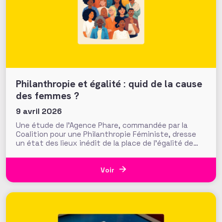
Philanthropie et égalité : quid de la cause
des femmes ?
9 avril 2026
Une étude de l’Agence Phare, commandée par la
Coalition pour une Philanthropie Féministe, dresse
un état des lieux inédit de la place de l’égalité de
genre dans la philanthropie en France. Présentés le
24 mars dernier lors d’une journée d’échanges à la
Fondation de France, les résultats invitent à
Voir
s’interroger