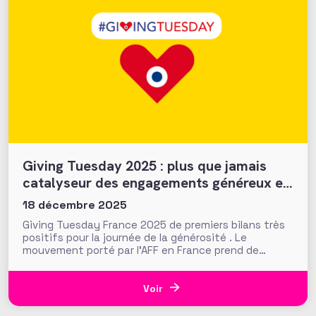
Giving Tuesday 2025 : plus que jamais
catalyseur des engagements généreux et
collectifs ?
18 décembre 2025
Giving Tuesday France 2025 de premiers bilans très
positifs pour la journée de la générosité . Le
mouvement porté par l'AFF en France prend de
l'ampleur !
Voir