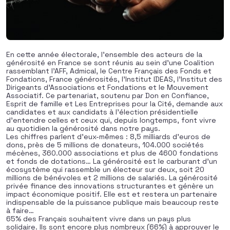
En cette année électorale, l’ensemble des acteurs de la
générosité en France se sont réunis au sein d’une Coalition
rassemblant l’AFF, Admical, le Centre Français des Fonds et
Fondations, France générosités, l’Institut IDEAS, l’Institut des
Dirigeants d’Associations et Fondations et le Mouvement
Associatif. Ce partenariat, soutenu par Don en Confiance,
Esprit de famille et Les Entreprises pour la Cité, demande aux
candidates et aux candidats à l’élection présidentielle
d’entendre celles et ceux qui, depuis longtemps, font vivre
au quotidien la générosité dans notre pays.
Les chiffres parlent d’eux-mêmes : 8,5 milliards d’euros de
dons, près de 5 millions de donateurs, 104.000 sociétés
mécènes, 360.000 associations et plus de 4600 fondations
et fonds de dotations… La générosité est le carburant d’un
écosystème qui rassemble un électeur sur deux, soit 20
millions de bénévoles et 2 millions de salariés. La générosité
privée finance des innovations structurantes et génère un
impact économique positif. Elle est et restera un partenaire
indispensable de la puissance publique mais beaucoup reste
à faire…
65% des Français souhaitent vivre dans un pays plus
solidaire. Ils sont encore plus nombreux (66%) à approuver le