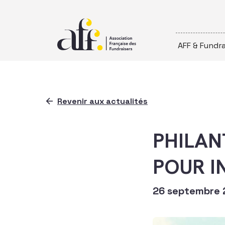
Passer au contenu
AFF & Fundra
Revenir aux actualités
PHILAN
POUR I
26 septembre 