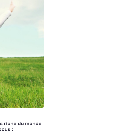
us riche du monde
ocus :