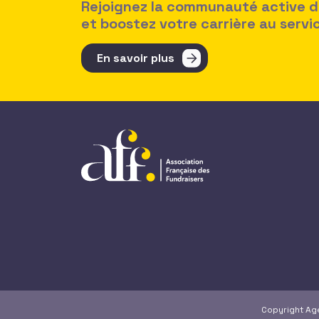
Rejoignez la communauté active des
et boostez votre carrière au serv
En savoir plus
Copyright A