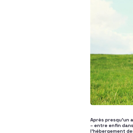
Après presqu’un a
– entre enfin dan
l’hébergement des