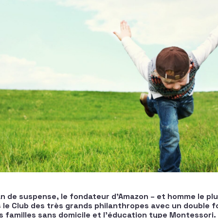
n de suspense, le fondateur d’Amazon – et homme le pl
s le Club des très grands philanthropes avec un double f
 familles sans domicile et l’éducation type Montessori.