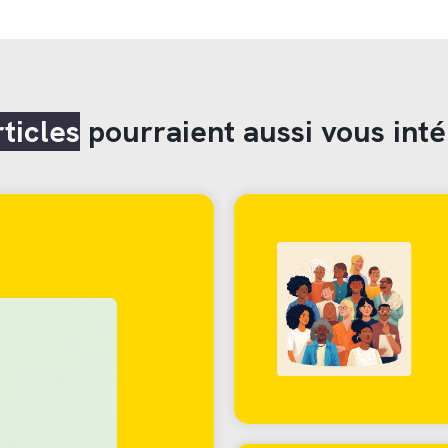
rticles
pourraient aussi vous inté