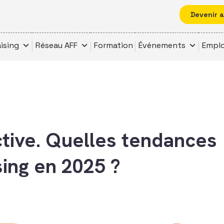
Devenir 
ising
Réseau AFF
Formation
Événements
Emplo
tive. Quelles tendances
sing en 2025 ?