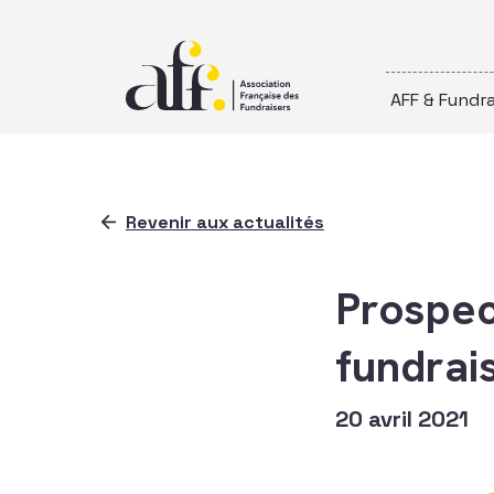
Passer au contenu
AFF & Fundra
Revenir aux actualités
Prospec
fundrai
20 avril 2021