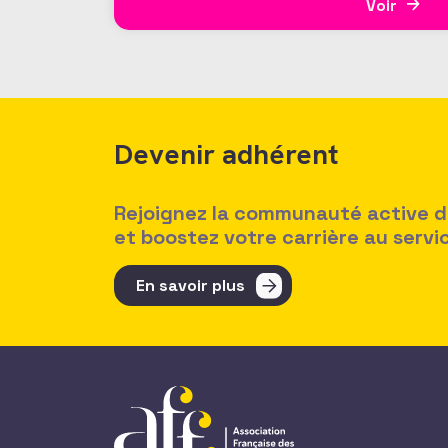
Voir
Devenir adhérent
Rejoignez la communauté active des
et boostez votre carrière au serv
En savoir plus