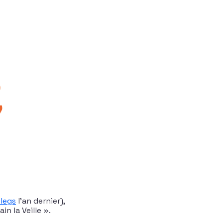
legs
l’an dernier),
n la Veille ».