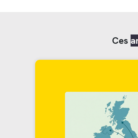
Ces
a