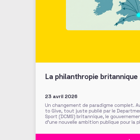
La philanthropie britannique 
23 avril 2026
Un changement de paradigme complet. Ave
to Give, tout juste publié par le Departme
Sport (DCMS) britannique, le gouverneme
d’une nouvelle ambition publique pour la 
Uni. Objectif : « sortir la philanthropie d
les flux généreux