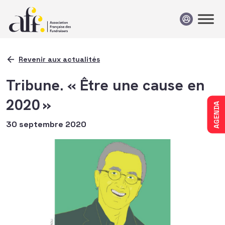
Passer au contenu
Revenir aux actualités
Tribune. « Être une cause en
2020 »
AGENDA
30 septembre 2020