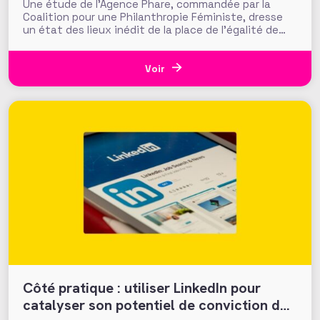
Une étude de l’Agence Phare, commandée par la
Coalition pour une Philanthropie Féministe, dresse
un état des lieux inédit de la place de l’égalité de
genre dans la philanthropie en France. Présentés le
24 mars dernier lors d’une journée d’échanges à la
Fondation de France, les résultats invitent à
Voir
s’interroger
Côté pratique : utiliser LinkedIn pour
catalyser son potentiel de conviction des