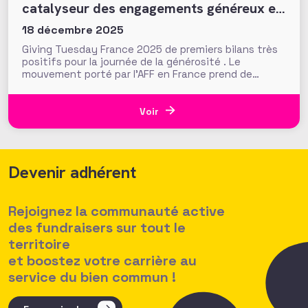
catalyseur des engagements généreux et
collectifs ?
18 décembre 2025
Giving Tuesday France 2025 de premiers bilans très
positifs pour la journée de la générosité . Le
mouvement porté par l'AFF en France prend de
l'ampleur !
Voir
Devenir adhérent
Rejoignez la communauté active
des fundraisers sur tout le
territoire
et boostez votre carrière au
service du bien commun !