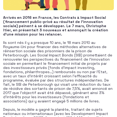
Arrivés en 2016 en France, les Contrats à Impact Social
(financement public-privé au résultat de l’innovation
sociale) peinent à se développer. Le 7 mars, Christophe
Itier, en présentait 3 nouveaux et annonçait la création
d’une mission pour les relancer.
Ils sont nés il y a presque 10 ans, le 18 mars 2010 au
Royaume-Uni pour financer des méthodes alternatives de
réinsertion sociale des prisonniers de la prison de
Peterborough. Les Social Impact Bonds (SIB) promettaient de
renouveler les perspectives du financement de l’innovation
sociale en permettant le financement initial de projets par
des investisseurs privés (fonds d’impact investing,
fondations, philanthropes…) remboursés ou non par l’Etat,
avec un taux d’intérêt croissant selon l’efficacité du
programme, évaluée par des structures indépendantes. De
fait, le SIB de Peterborough qui visait une réduction du taux
de récidive des sortants de prison de 7,5%, avait annoncé en
2017 que l’objectif avait été dépassé, générant ainsi 3%
d’intérêts pour les investisseurs (fondations et
associations) qui y avaient engagé 5 millions de livres.
Depuis, le modèle a gagné la planète, traitant de sujets
nationaux ou internationaux (avec les Development Impact