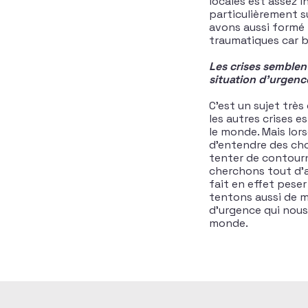
locales est assez 
particulièrement s
avons aussi formé 
traumatiques car b
Les crises semblen
situation d’urgenc
C’est un sujet trè
les autres crises e
le monde. Mais lor
d’entendre des chos
tenter de contour
cherchons tout d’a
fait en effet pese
tentons aussi de m
d’urgence qui nous
monde.