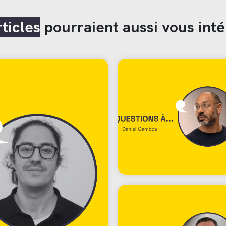
rticles
pourraient aussi vous inté