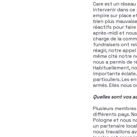
Care est un réseau
intervenir dans ce 
empire sur place et
bien plus mauvaise
réactifs pour faire
après-midi et nous
charge de la commu
fundraisers ont re
réagir, notre appel
même cité notre no
nous a permis de r
Habituellement, no
importante éclate.
particuliers. Les e
armés. Elles nous o
Quelles sont vos ac
Plusieurs membres 
différents pays. N
Pologne et nous no
un partenaire loca
nous travaillons a