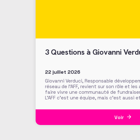
3 Questions à Giovanni Verd
22 juillet 2026
Giovanni Verduci, Responsable développe
réseau de l’AFF, revient sur son rôle et l
faire vivre une communauté de fundraise
L’AFF c’est une équipe, mais c’est aussi e
nos 1350 adhérents, faites la richesse et 
Voir