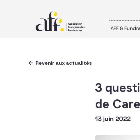
Passer au contenu
AFF & Fundra
Revenir aux actualités
3 quest
de Care
13 juin 2022