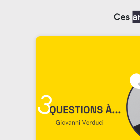
Ces
a