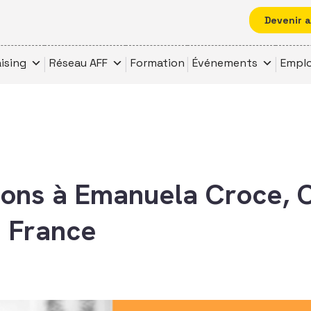
Devenir 
ising
Réseau AFF
Formation
Événements
Emplo
ions à Emanuela Croce,
 France