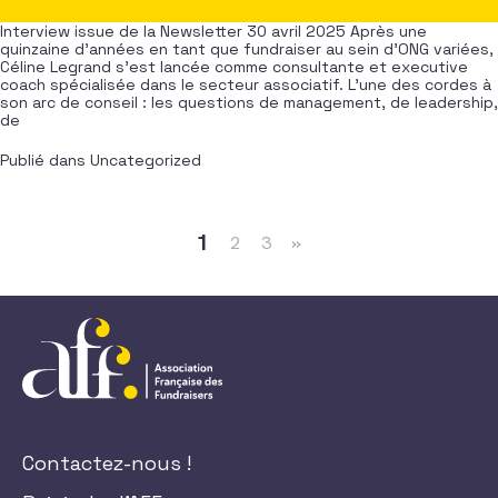
Interview issue de la Newsletter 30 avril 2025 Après une
quinzaine d’années en tant que fundraiser au sein d’ONG variées,
Céline Legrand s’est lancée comme consultante et executive
coach spécialisée dans le secteur associatif. L’une des cordes à
son arc de conseil : les questions de management, de leadership,
de
Publié dans
Uncategorized
Navigation dans les articles
1
2
3
»
Contactez-nous !