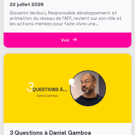
22 juillet 2026
Giovanni Verduci, Responsable développement et
animation du réseau de l’AFF, revient sur son rôle et
les actions menées pour faire vivre une
communauté de fundraisers engagée et active.
L’AFF c’est une équipe, mais c’est aussi et surtout
un réseau. Vous, nos 1350 adhérents, faites la
Voir
richesse et la vivacité de
3 Questions à Daniel Gamboa