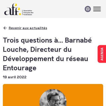
Passer au contenu
Revenir aux actualités
Trois questions à… Barnabé
Louche, Directeur du
AGENDA
Développement du réseau
Entourage
19 avril 2022