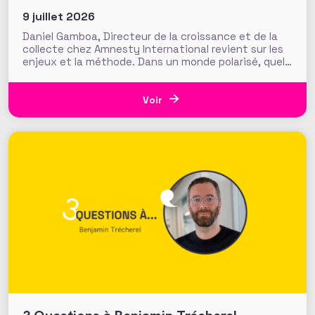
9 juillet 2026
Daniel Gamboa, Directeur de la croissance et de la
collecte chez Amnesty International revient sur les
enjeux et la méthode. Dans un monde polarisé, quels
narratifs associatifs peuvent créer du lien ?
Comment convaincre au-delà de son cercle le plus
immédiat de soutiens ? Pour modeler ses discours à
Voir
destination de publics