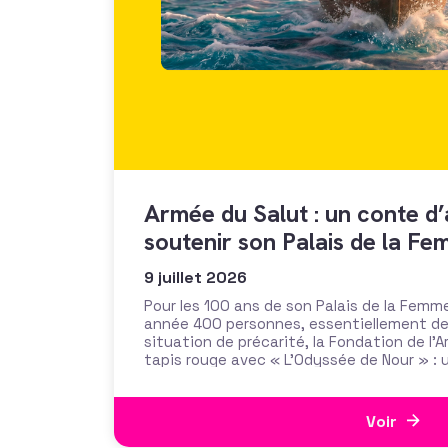
Armée du Salut : un conte d
soutenir son Palais de la F
9 juillet 2026
Pour les 100 ans de son Palais de la Femm
année 400 personnes, essentiellement d
situation de précarité, la Fondation de l’A
tapis rouge avec « L’Odyssée de Nour » : 
assisté par IA qui emprunte les
Voir