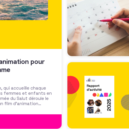
’animation pour
emme
e, qui accueille chaque
es femmes et enfants en
rmée du Salut déroule le
un film d’animation