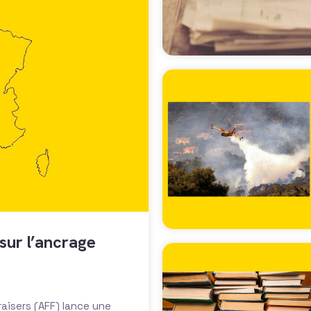
sur l’ancrage
raisers (AFF) lance une