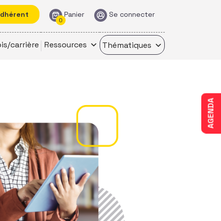
adhérent
Panier
Se connecter
0
is/carrière
Ressources
Thématiques
AGENDA