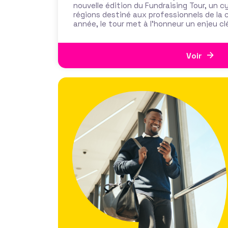
nouvelle édition du Fundraising Tour, un c
régions destiné aux professionnels de la 
année, le tour met à l’honneur un enjeu cl
d’intérêt général : le mécénat territorial
Voir