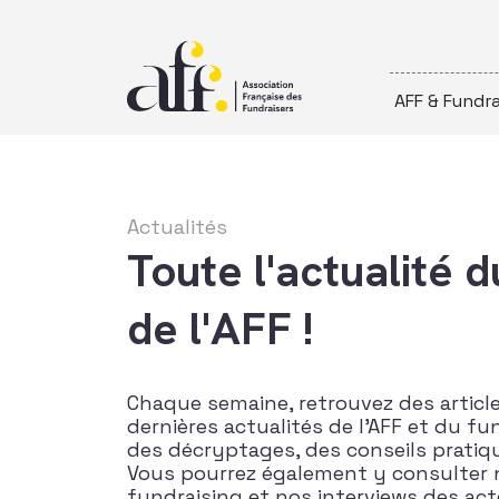
Passer au contenu
AFF & Fundra
Actualités
Toute l'actualité d
de l'AFF !
Chaque semaine, retrouvez des articl
dernières actualités de l’AFF et du fu
des décryptages, des conseils pratiq
Vous pourrez également y consulter nos
fundraising et nos interviews des ac