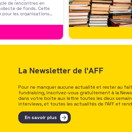
ycle de rencontres en
collecte de fonds. Cette
é pour les organisations
 et l’engagement des
La Newsletter de l'AFF
Pour ne manquer aucune actualité et rester au fai
fundraising, inscrivez-vous gratuitement à la Newsl
dans votre boite aux lettre toutes les deux semaines
interviews, et toutes les actualités de l’AFF et ren
En savoir plus