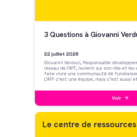
3 Questions à Giovanni Verd
22 juillet 2026
Giovanni Verduci, Responsable développe
réseau de l’AFF, revient sur son rôle et l
faire vivre une communauté de fundraise
L’AFF c’est une équipe, mais c’est aussi e
nos 1350 adhérents, faites la richesse et 
Voir
Le centre de ressources